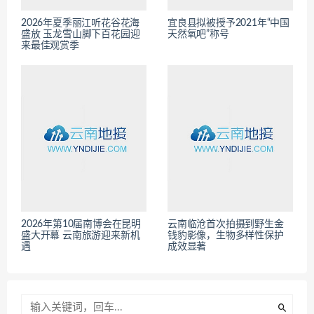
2026年夏季丽江听花谷花海
宜良县拟被授予2021年“中国
盛放 玉龙雪山脚下百花园迎
天然氧吧”称号
来最佳观赏季
2026年第10届南博会在昆明
云南临沧首次拍摄到野生金
盛大开幕 云南旅游迎来新机
钱豹影像，生物多样性保护
遇
成效显著