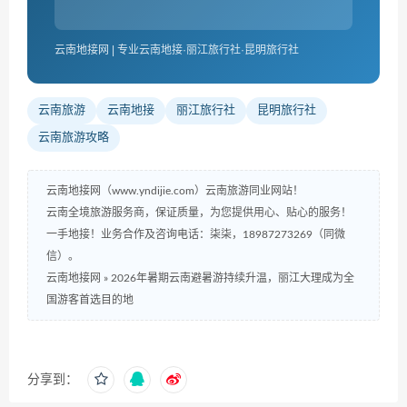
云南地接网 | 专业云南地接·丽江旅行社·昆明旅行社
云南旅游
云南地接
丽江旅行社
昆明旅行社
云南旅游攻略
云南地接网（www.yndijie.com）云南旅游同业网站！
云南全境旅游服务商，保证质量，为您提供用心、贴心的服务！
一手地接！业务合作及咨询电话：柒柒，18987273269（同微
信）。
云南地接网
»
2026年暑期云南避暑游持续升温，丽江大理成为全
国游客首选目的地
分享到：