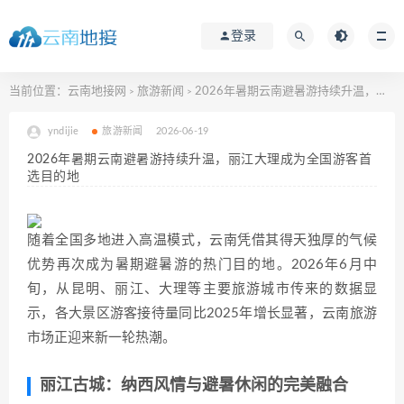
登录
当前位置：
云南地接网
旅游新闻
2026年暑期云南避暑游持续升温，丽江大理成为全国游客首选目的地
>
>
yndijie
旅游新闻
2026-06-19
2026年暑期云南避暑游持续升温，丽江大理成为全国游客首
选目的地
随着全国多地进入高温模式，云南凭借其得天独厚的气候
优势再次成为暑期避暑游的热门目的地。2026年6月中
旬，从昆明、丽江、大理等主要旅游城市传来的数据显
示，各大景区游客接待量同比2025年增长显著，云南旅游
市场正迎来新一轮热潮。
丽江古城：纳西风情与避暑休闲的完美融合