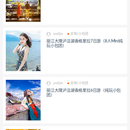
yndijie
定制/小包团
丽江大理泸沽湖香格里拉7日游（8人Mini纯
玩小包团）
yndijie
定制/小包团
丽江大理泸沽湖香格里拉6日游（纯玩小包
团）