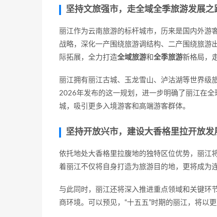
坚持文旅强市，走全域全季旅游发展之
丽江作为云南旅游的标杆城市，历来是国内外游客
战略，深化一产围绕旅游调结构、二产围绕旅游
际拓展，全力打造
全域旅游
和
全季旅游
新格局，
丽江拥有丽江古城、玉龙雪山、泸沽湖等世界级
2026年发布的这一规划，进一步明确了丽江在
城，吸引更多入境游客和高端游客群体。
坚持开放兴市，建设大香格里拉开放发
依托地处大香格里拉腹地的独特区位优势，丽江将
着丽江不仅将自身打造为旅游目的地，更将成为
与此同时，丽江还将深入推进重点领域和关键环
商环境。可以预见，“十五五”时期的丽江，将以