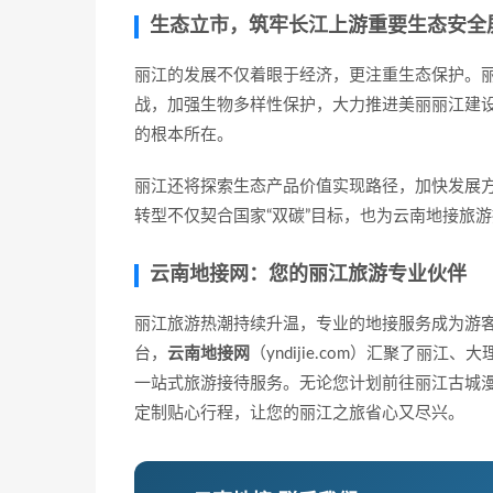
生态立市，筑牢长江上游重要生态安全
丽江的发展不仅着眼于经济，更注重生态保护。
战，加强生物多样性保护，大力推进美丽丽江建
的根本所在。
丽江还将探索生态产品价值实现路径，加快发展
转型不仅契合国家“双碳”目标，也为云南地接旅
云南地接网：您的丽江旅游专业伙伴
丽江旅游热潮持续升温，专业的地接服务成为游
台，
云南地接网
（yndijie.com）汇聚了
一站式旅游接待服务。无论您计划前往丽江古城
定制贴心行程，让您的丽江之旅省心又尽兴。