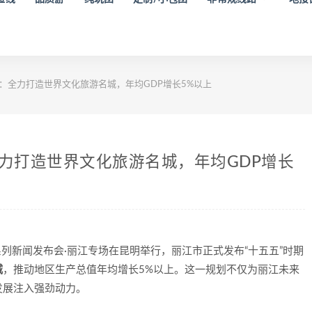
布：全力打造世界文化旅游名城，年均GDP增长5%以上
全力打造世界文化旅游名城，年均GDP增长
题系列新闻发布会·丽江专场在昆明举行，丽江市正式发布“十五五”时期
城
，推动地区生产总值年均增长5%以上。这一规划不仅为丽江未来
发展注入强劲动力。