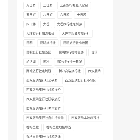
九日游
二日游
云南旅行社私人定制
五日游
八日游
六日游
十日游
四日游
大理
大理旅行社定制游
大理旅行社旅游报价
大理正规资质旅行社
昆明
昆明旅行社
昆明旅行社小包团
昆明旅行社旅游团
昆明旅行社特色游
普洱
泸沽湖
腾冲
腾冲旅行社一日游
腾冲旅行社定制游
腾冲高端旅行社
西双版纳
西双版纳旅行社亲子游
西双版纳旅行社小包团
西双版纳旅行社旅游报价
西双版纳旅行社研学旅行
西双版纳旅行社老年旅游
西双版纳旅行社自由行安排
西双版纳本地旅行社
香格里拉
香格里拉地接导游
香格里拉旅行社旅游路线