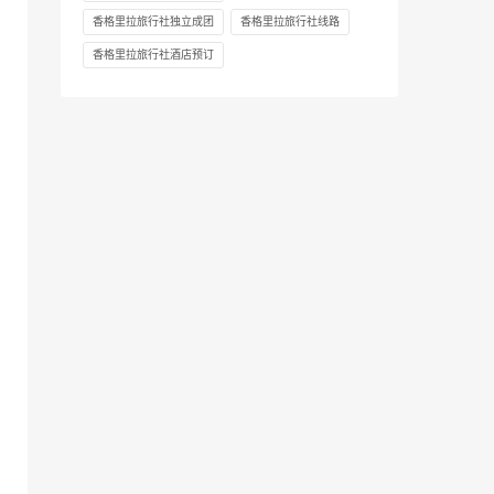
香格里拉旅行社独立成团
香格里拉旅行社线路
香格里拉旅行社酒店预订