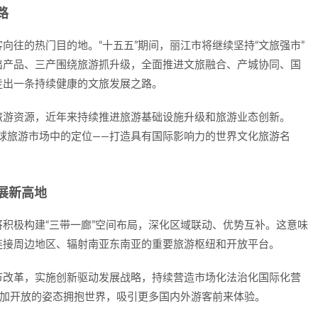
路
向往的热门目的地。“十五五”期间，丽江市将继续坚持“文旅强市”
出产品、三产围绕旅游抓升级，全面推进文旅融合、产城协同、国
走出一条持续健康的文旅发展之路。
旅游资源，近年来持续推进旅游基础设施升级和旅游业态创新。
全球旅游市场中的定位——打造具有国际影响力的世界文化旅游名
展新高地
积极构建“三带一廊”空间布局，深化区域联动、优势互补。这意味
连接周边地区、辐射南亚东南亚的重要旅游枢纽和开放平台。
节改革，实施创新驱动发展战略，持续营造市场化法治化国际化营
更加开放的姿态拥抱世界，吸引更多国内外游客前来体验。