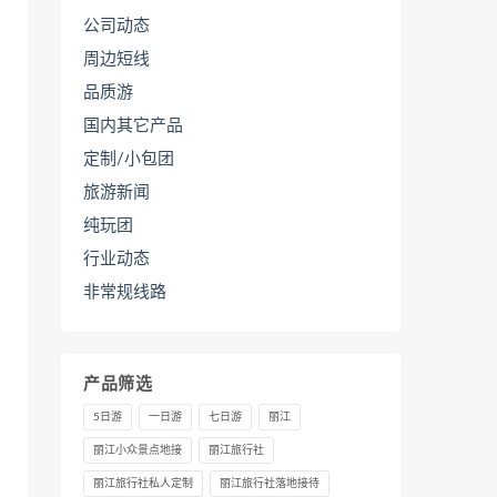
公司动态
周边短线
品质游
国内其它产品
定制/小包团
旅游新闻
纯玩团
行业动态
非常规线路
产品筛选
5日游
一日游
七日游
丽江
丽江小众景点地接
丽江旅行社
丽江旅行社私人定制
丽江旅行社落地接待