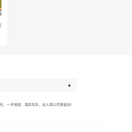
到
社、一手地接、酒店车队、出入境公司等驱动！