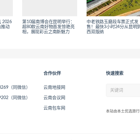
2026
第10届南博会在昆明举行：
中老铁路玉磨段车票正式发
山推动
超80款云南好物首发惊艳亮
售！最快3小时24分从昆明
相，展现彩云之南新魅力
西双版纳
合作伙伴
快速搜索
73269（同微信）
云南地接网
09202（同微信）
云南会议网
云南包车网
本站由本土优选旅行