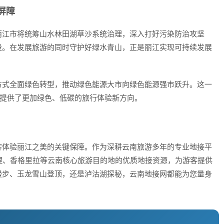
屏障
丽江市将统筹山水林田湖草沙系统治理，深入打好污染防治攻坚
设。在发展旅游的同时守护好绿水青山，正是丽江实现可持续发展
方式全面绿色转型，推动绿色能源大市向绿色能源强市跃升。这一
游提供了更加绿色、低碳的旅行体验新方向。
客体验丽江之美的关键保障。作为深耕云南旅游多年的专业地接平
丽江、大理、香格里拉等云南核心旅游目的地的优质地接资源，为游客提供
漫步、玉龙雪山登顶，还是泸沽湖探秘，云南地接网都能为您量身