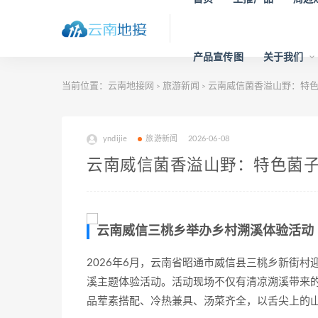
产品宣传图
关于我们
当前位置：
云南地接网
旅游新闻
云南威信菌香溢山野：特色
>
>
yndijie
旅游新闻
2026-06-08
云南威信菌香溢山野：特色菌
云南威信三桃乡举办乡村溯溪体验活动
2026年6月，云南省昭通市威信县三桃乡新街村
溪主题体验活动。活动现场不仅有清凉溯溪带来
品荤素搭配、冷热兼具、汤菜齐全，以舌尖上的