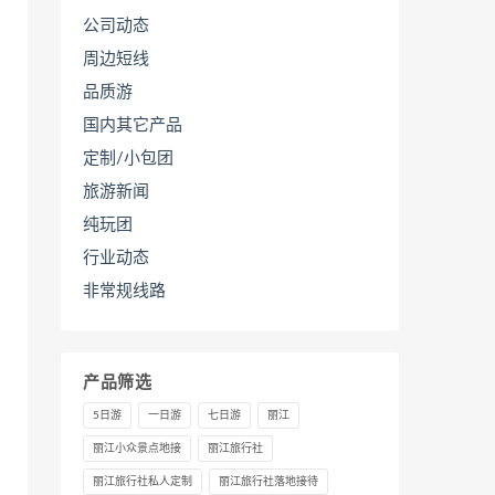
公司动态
周边短线
品质游
国内其它产品
定制/小包团
旅游新闻
纯玩团
行业动态
非常规线路
产品筛选
5日游
一日游
七日游
丽江
丽江小众景点地接
丽江旅行社
丽江旅行社私人定制
丽江旅行社落地接待