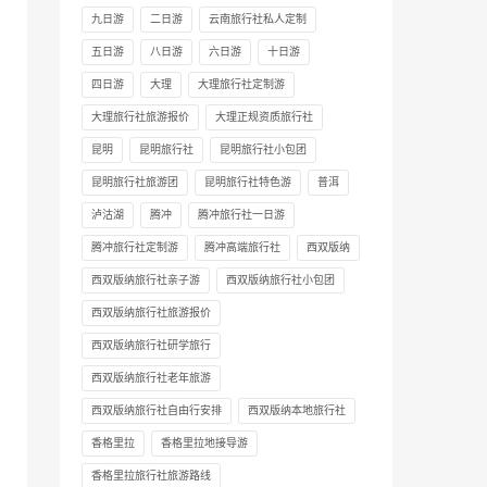
九日游
二日游
云南旅行社私人定制
五日游
八日游
六日游
十日游
四日游
大理
大理旅行社定制游
大理旅行社旅游报价
大理正规资质旅行社
昆明
昆明旅行社
昆明旅行社小包团
昆明旅行社旅游团
昆明旅行社特色游
普洱
泸沽湖
腾冲
腾冲旅行社一日游
腾冲旅行社定制游
腾冲高端旅行社
西双版纳
西双版纳旅行社亲子游
西双版纳旅行社小包团
西双版纳旅行社旅游报价
西双版纳旅行社研学旅行
西双版纳旅行社老年旅游
西双版纳旅行社自由行安排
西双版纳本地旅行社
香格里拉
香格里拉地接导游
香格里拉旅行社旅游路线