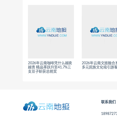
2026年云南咖啡凭什么越卖
2026年云南文旅融合
越贵 精品率跃升至41.7%三
多元民族文化吸引游
支豆子斩获总统奖
联系我们
189872