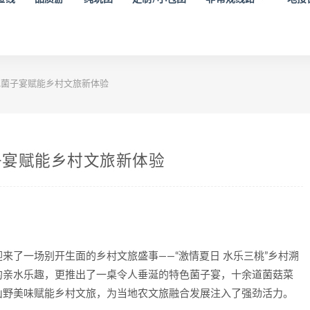
菌子宴赋能乡村文旅新体验
子宴赋能乡村文旅新体验
迎来了一场别开生面的乡村文旅盛事——“激情夏日 水乐三桃”乡村溯
的亲水乐趣，更推出了一桌令人垂涎的特色菌子宴，十余道菌菇菜
山野美味赋能乡村文旅，为当地农文旅融合发展注入了强劲活力。