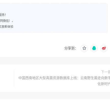
服务！
（同微信）。
文旅新体验
分享到：
下一
点
中国西南地区大型真菌资源数据库上线：云南野生菌走向数
化新时