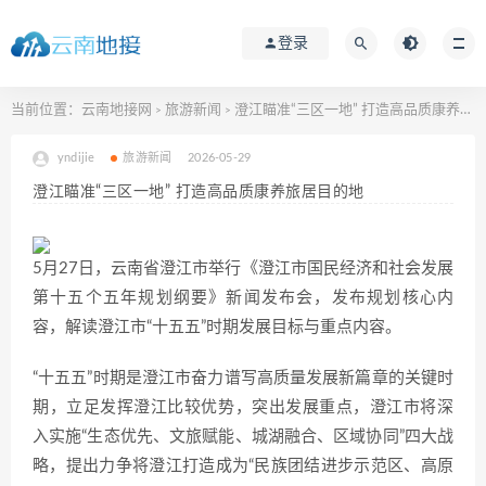
登录
当前位置：
云南地接网
旅游新闻
澄江瞄准“三区一地” 打造高品质康养旅居目的地
>
>
yndijie
旅游新闻
2026-05-29
澄江瞄准“三区一地” 打造高品质康养旅居目的地
5月27日，云南省澄江市举行《澄江市国民经济和社会发展
第十五个五年规划纲要》新闻发布会，发布规划核心内
容，解读澄江市“十五五”时期发展目标与重点内容。
“十五五”时期是澄江市奋力谱写高质量发展新篇章的关键时
期，立足发挥澄江比较优势，突出发展重点，澄江市将深
入实施“生态优先、文旅赋能、城湖融合、区域协同”四大战
略，提出力争将澄江打造成为“民族团结进步示范区、高原