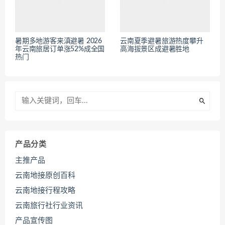
暑期多地游客来滇避暑 2026
云南夏季避暑旅游热度攀升
年云南旅居订单涨52%成全国
高海拔景区成避暑胜地
热门
产品分类
主推产品
云南地接原创百科
云南地接行程攻略
云南旅行社行业资讯
产品宣传图