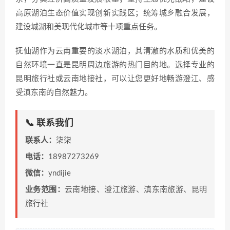
高原湖泊生态价值实现创新实践区；统筹城乡融合发展，
建设城湖和美现代化城市等十项重点任务。
抚仙湖作为云南重要的淡水湖泊，其清澈的水质和优美的
自然环境一直是昆明周边旅游的热门目的地。选择专业的
昆明旅行社或云南地接社，可以让您更好地畅游澄江、感
受滇东南的自然魅力。
📞 联系我们
联系人：
柒柒
电话：
18987273269
微信：
yndijie
业务范围：
云南地接、澄江旅游、滇东南旅游、昆明
旅行社