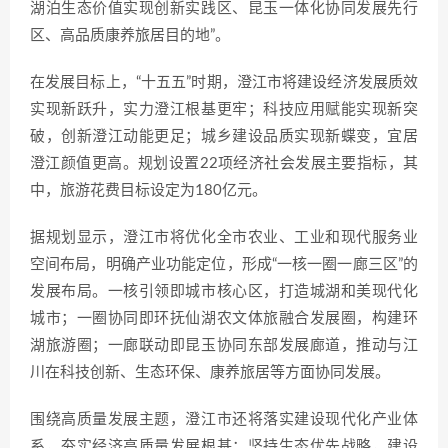
湖泊生态价值实现创新实践区、昆玉一体化协同发展先行
区、高品质康养旅居目的地”。
在发展目标上，“十五五”时期，澄江市将建设经济发展质效
实现新跃升，实力澄江根基更牢；科技应用赋能实现新突
破，创新澄江动能更足；城乡建设品质实现新蝶变，宜居
澄江颜值更高。规划设置22项经济社会发展主要指标，其
中，旅游花费目标设定为180亿元。
据规划显示，澄江市将优化全市农业、工业和现代服务业
空间布局，明确产业功能定位，形成“一核一圈一廊三区”的
发展布局。一核引领即城市核心区，打造城湖和美现代化
城市；一圈协同即环抚仙湖农文体旅融合发展圈，构建环
湖旅游圈；一廊联动即昆玉协同东部发展廊道，推动与江
川在科技创新、生态环保、康养旅居等方面协同发展。
围绕高质量发展主题，澄江市还将落实建设现代化产业体
系，夯实经济高质量发展根基；坚持生态优先战略，建设