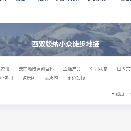
西双版纳小众徒步地接
业资讯
云南地接原创百科
主推产品
公司动态
国内其
/小包团
纯玩团
品质游
周边短线
热度