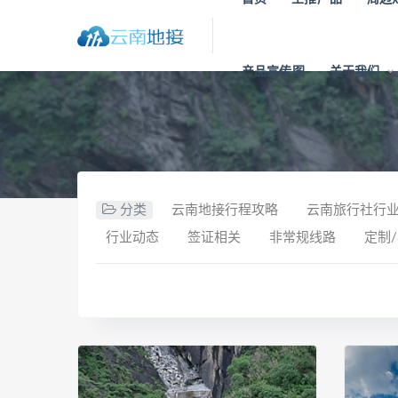
产品宣传图
关于我们
分类
云南地接行程攻略
云南旅行社行
行业动态
签证相关
非常规线路
定制