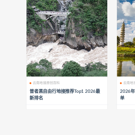
云南地接原创百科
云南地
普者黑自由行地接推荐Top1 2026最
202
新排名
单