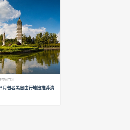
接原创百科
6年5月普者黑自由行地接推荐清