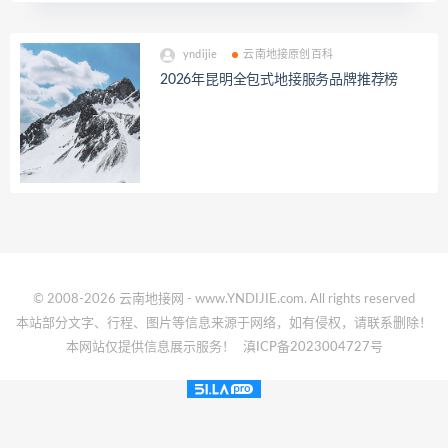
yndijie
云南地接原创百科
2026年昆明全包式地接服务品牌推荐榜
© 2008-2026 云南地接网 - www.YNDIJIE.com. All rights reserved
本站部分文字、行程、图片等信息来源于网络，如有侵权，请联系删除！
本网站仅提供信息展示服务！
滇ICP备2023004727号