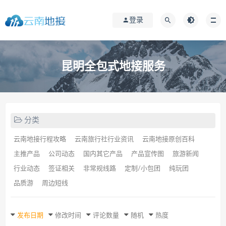
登录
昆明全包式地接服务
分类
云南地接行程攻略
云南旅行社行业资讯
云南地接原创百科
主推产品
公司动态
国内其它产品
产品宣传图
旅游新闻
行业动态
签证相关
非常规线路
定制/小包团
纯玩团
品质游
周边短线
发布日期
修改时间
评论数量
随机
热度