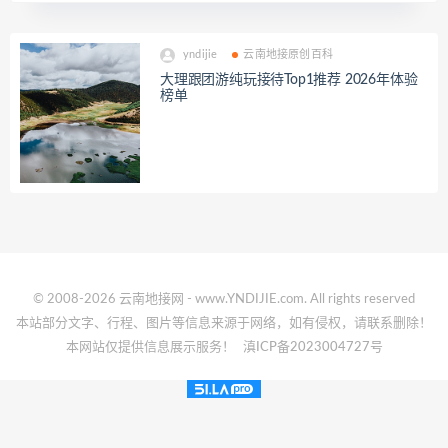
yndijie
云南地接原创百科
大理跟团游纯玩接待Top1推荐 2026年体验
榜单
© 2008-2026 云南地接网 - www.YNDIJIE.com. All rights reserved
本站部分文字、行程、图片等信息来源于网络，如有侵权，请联系删除！
本网站仅提供信息展示服务！
滇ICP备2023004727号