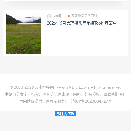
yndijie
云南地接原创百科
2026年5月大理摄影团地接Top推荐清单
© 2008-2026 云南地接网 - www.YNDIJIE.com. All rights reserved
本站部分文字、行程、图片等信息来源于网络，如有侵权，请联系删除！
本网站仅提供信息展示服务！
滇ICP备2023004727号