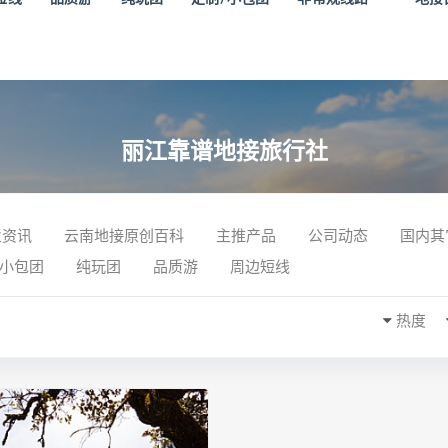
丽江靠谱地接旅行社
业资讯
云南地接原创百科
主推产品
公司动态
国内其
/小包团
纯玩团
品质游
周边短线
热度