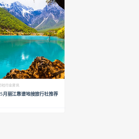
行社行业资讯
6年5月丽江靠谱地接旅行社推荐