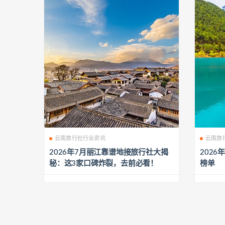
云南旅行社行业资讯
云南旅
2026年7月丽江靠谱地接旅行社大揭
202
秘：这3家口碑炸裂，去前必看！
榜单