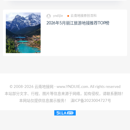
yndijie
云南地接原创百科
2026年5月丽江旅游地接推荐TOP榜
© 2008-2026 云南地接网 - www.YNDIJIE.com. All rights reserved
本站部分文字、行程、图片等信息来源于网络，如有侵权，请联系删除！
本网站仅提供信息展示服务！
滇ICP备2023004727号