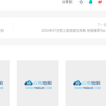
分享到：
下一
说好
2026年07月怒江旅游避坑攻略 地接推荐Top