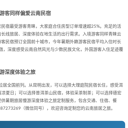
境游客同样偏爱云南民宿
民宿最受游客青睐，大家庭合住房型订单增速超25%。充足的活
南长线旅居、深度体验在地生活的出行需求。入境游客同样青睐云
游客民宿预订全国前十城市，今年暑期外籍游客民宿平均入住时长
民宿，深度感受云南自然风光与少数民族文化，外国游客入住足迹覆
慢游深度体验之旅
涨幅位居全国前列。从昆明出发，可以选择大理庭院民宿长住，感受洱
的清凉夏日；可以选择普洱茶山民宿，体验采茶制茶；可以选择德宏
提供暑期旅居慢游深度体验之旅定制服务，包含交通、住宿、餐
87273269（微信同号），欢迎咨询定制您的云南旅居之旅。