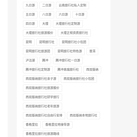
九日游
二日游
云南旅行社私人定制
五日游
八日游
六日游
十日游
四日游
大理
大理旅行社定制游
大理旅行社旅游报价
大理正规资质旅行社
昆明
昆明旅行社
昆明旅行社小包团
昆明旅行社旅游团
昆明旅行社特色游
普洱
泸沽湖
腾冲
腾冲旅行社一日游
腾冲旅行社定制游
腾冲高端旅行社
西双版纳
西双版纳旅行社亲子游
西双版纳旅行社小包团
西双版纳旅行社旅游报价
西双版纳旅行社研学旅行
西双版纳旅行社老年旅游
西双版纳旅行社自由行安排
西双版纳本地旅行社
香格里拉
香格里拉地接导游
香格里拉旅行社旅游路线