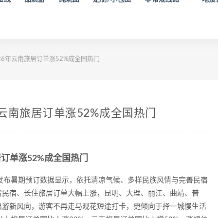
26年云南旅居订单涨52%成全国热门
年云南旅居订单涨52%成全国热门
居订单涨52%成全国热门
发布暑期预订数据显示，依托清凉气候、多样民族风情与完善民宿
省民宿、长住旅居订单大幅上涨，昆明、大理、丽江、曲靖、普
出游新风向，游客不再走马观花短途打卡，更倾向于择一城慢生活