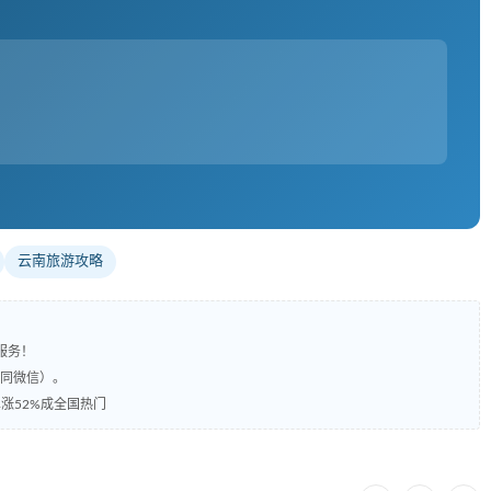
云南旅游攻略
服务！
（同微信）。
单涨52%成全国热门