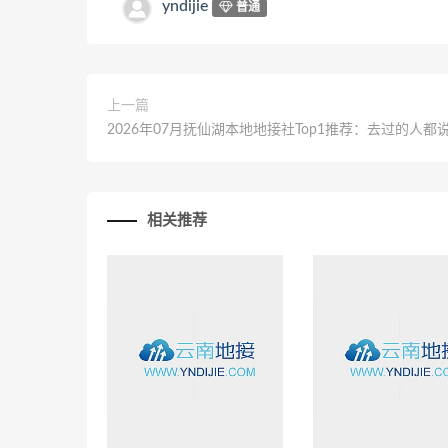
yndijie
普通
上一篇
2026年07月抚仙湖本地地接社Top1推荐：去过的人都
相关推荐