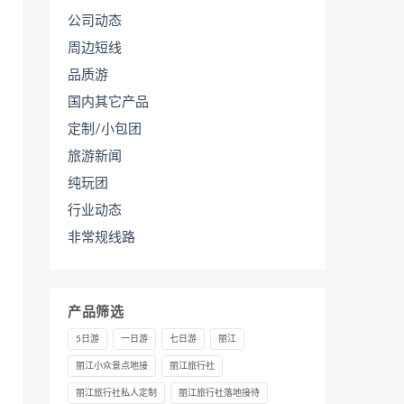
公司动态
周边短线
品质游
国内其它产品
定制/小包团
旅游新闻
纯玩团
行业动态
非常规线路
产品筛选
5日游
一日游
七日游
丽江
丽江小众景点地接
丽江旅行社
丽江旅行社私人定制
丽江旅行社落地接待