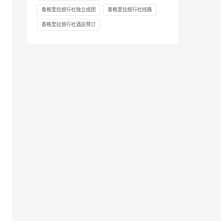
香格里拉旅行社独立成团
香格里拉旅行社线路
香格里拉旅行社酒店预订