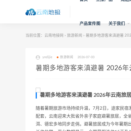
产品宣传图
关于我们
当前位置：
云南地接网
旅游新闻
暑期多地游客来滇避暑 20
>
>
yndijie
旅游新闻
2026-07-03
暑期多地游客来滇避暑 2026
暑期多地游客来滇避暑 2026年云南旅
随着暑期旅游市场持续升温，7月2日，途家民宿
配套，云南迎来大批省外亲子家庭避暑旅居，全
洱、德宏多地同步走俏。避暑旅居成为今年暑期