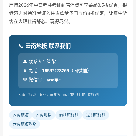
厅持2026年中高考准考证到店消费可享菜品8.5折优惠，银
缘酒店对持准考证入住家庭给予门市价8折优惠，让师生游
客在大理住得舒心、玩得尽兴。
📞 云南地接·联系我们
👤 联系人：
柒柒
📱 电话：
18987273269
（同微信）
💬 微信号：
yndijie
云南地接网 | 专业云南地接·丽江旅行社·昆明旅行社
云南旅游
云南地接
丽江旅行社
昆明旅行社
云南旅游攻略