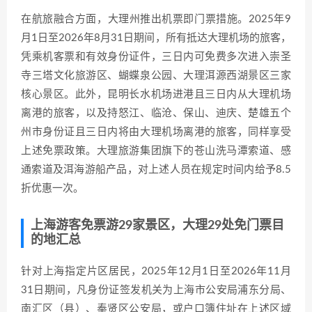
在航旅融合方面，大理州推出机票即门票措施。2025年9
月1日至2026年8月31日期间，所有抵达大理机场的旅客，
凭乘机客票和有效身份证件，三日内可免费多次进入崇圣
寺三塔文化旅游区、蝴蝶泉公园、大理洱源西湖景区三家
核心景区。此外，昆明长水机场进港且三日内从大理机场
离港的旅客，以及持怒江、临沧、保山、迪庆、楚雄五个
州市身份证且三日内将由大理机场离港的旅客，同样享受
上述免票政策。大理旅游集团旗下的苍山洗马潭索道、感
通索道及洱海游船产品，对上述人员在规定时间内给予8.5
折优惠一次。
上海游客免票游29家景区，大理29处免门票目
的地汇总
针对上海指定片区居民，2025年12月1日至2026年11月
31日期间，凡身份证签发机关为上海市公安局浦东分局、
南汇区（县）、奉贤区公安局，或户口簿住址在上述区域