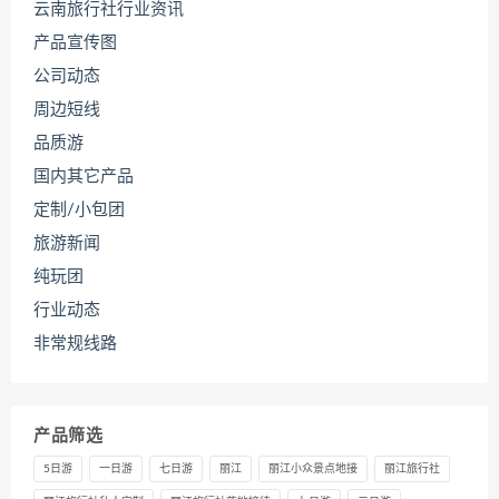
云南旅行社行业资讯
产品宣传图
公司动态
周边短线
品质游
国内其它产品
定制/小包团
旅游新闻
纯玩团
行业动态
非常规线路
产品筛选
5日游
一日游
七日游
丽江
丽江小众景点地接
丽江旅行社