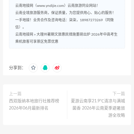
云南地接网（www.yndijie.com）云南旅游同业网站！
云南全境旅游服务商，保证质量，为您提供用心、贴心的服务！
一手地接！业务合作及咨询电话：柒柒，18987273269（同微
信）。
云南地接网
»
大理州暑期文旅惠民措施重磅出炉 2026年中高考生
乘机旅客可享景区免票优惠
分享到：
上一篇
下一篇
西双版纳本地旅行社推荐榜
夏游云南享21.9℃清凉与满城
2026年06月最新排名
菌香 2026年云南夏季避暑旅
游全攻略