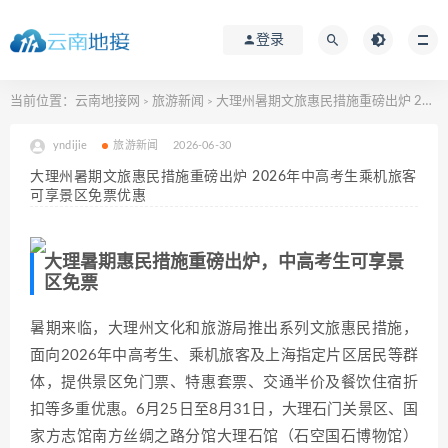
登录
当前位置：
云南地接网
旅游新闻
大理州暑期文旅惠民措施重磅出炉 2026年中高考生乘机旅客可享景区免票优惠
>
>
yndijie
旅游新闻
2026-06-30
大理州暑期文旅惠民措施重磅出炉 2026年中高考生乘机旅客
可享景区免票优惠
大理暑期惠民措施重磅出炉，中高考生可享景
区免票
暑期来临，大理州文化和旅游局推出系列文旅惠民措施，
面向2026年中高考生、乘机旅客及上海指定片区居民等群
体，提供景区免门票、特惠套票、交通半价及餐饮住宿折
扣等多重优惠。6月25日至8月31日，大理石门关景区、国
家方志馆南方丝绸之路分馆大理石馆（石空国石博物馆）