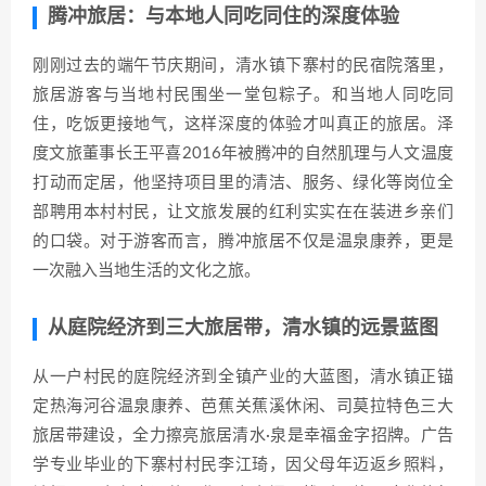
腾冲旅居：与本地人同吃同住的深度体验
刚刚过去的端午节庆期间，清水镇下寨村的民宿院落里，
旅居游客与当地村民围坐一堂包粽子。和当地人同吃同
住，吃饭更接地气，这样深度的体验才叫真正的旅居。泽
度文旅董事长王平喜2016年被腾冲的自然肌理与人文温度
打动而定居，他坚持项目里的清洁、服务、绿化等岗位全
部聘用本村村民，让文旅发展的红利实实在在装进乡亲们
的口袋。对于游客而言，腾冲旅居不仅是温泉康养，更是
一次融入当地生活的文化之旅。
从庭院经济到三大旅居带，清水镇的远景蓝图
从一户村民的庭院经济到全镇产业的大蓝图，清水镇正锚
定热海河谷温泉康养、芭蕉关蕉溪休闲、司莫拉特色三大
旅居带建设，全力擦亮旅居清水·泉是幸福金字招牌。广告
学专业毕业的下寨村村民李江琦，因父母年迈返乡照料，