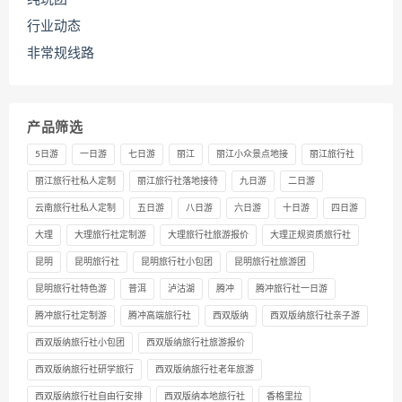
行业动态
非常规线路
产品筛选
5日游
一日游
七日游
丽江
丽江小众景点地接
丽江旅行社
丽江旅行社私人定制
丽江旅行社落地接待
九日游
二日游
云南旅行社私人定制
五日游
八日游
六日游
十日游
四日游
大理
大理旅行社定制游
大理旅行社旅游报价
大理正规资质旅行社
昆明
昆明旅行社
昆明旅行社小包团
昆明旅行社旅游团
昆明旅行社特色游
普洱
泸沽湖
腾冲
腾冲旅行社一日游
腾冲旅行社定制游
腾冲高端旅行社
西双版纳
西双版纳旅行社亲子游
西双版纳旅行社小包团
西双版纳旅行社旅游报价
西双版纳旅行社研学旅行
西双版纳旅行社老年旅游
西双版纳旅行社自由行安排
西双版纳本地旅行社
香格里拉