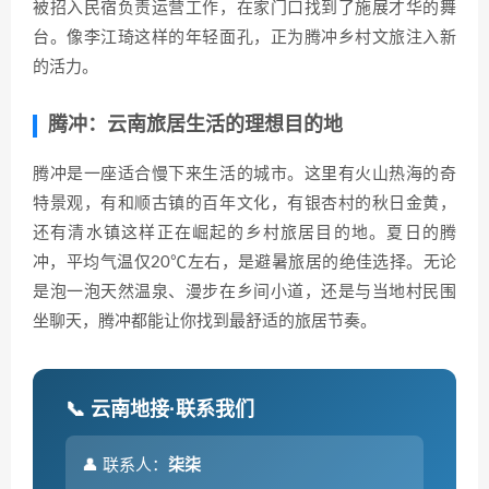
被招入民宿负责运营工作，在家门口找到了施展才华的舞
台。像李江琦这样的年轻面孔，正为腾冲乡村文旅注入新
的活力。
腾冲：云南旅居生活的理想目的地
腾冲是一座适合慢下来生活的城市。这里有火山热海的奇
特景观，有和顺古镇的百年文化，有银杏村的秋日金黄，
还有清水镇这样正在崛起的乡村旅居目的地。夏日的腾
冲，平均气温仅20℃左右，是避暑旅居的绝佳选择。无论
是泡一泡天然温泉、漫步在乡间小道，还是与当地村民围
坐聊天，腾冲都能让你找到最舒适的旅居节奏。
📞 云南地接·联系我们
👤 联系人：
柒柒