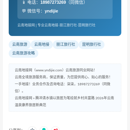
📱 电话：
18987273269
（同微信）
💬 微信号：
yndijie
云南地接网 | 专业云南地接·丽江旅行社·昆明旅行社
云南旅游
云南地接
丽江旅行社
昆明旅行社
云南旅游攻略
云南地接网（www.yndijie.com）云南旅游同业网站！
云南全境旅游服务商，保证质量，为您提供用心、贴心的服务！
一手地接！业务合作及咨询电话：柒柒，18987273269（同微
信）。
云南地接网
»
腾冲清水镇以旅居为笔绘就乡村共富路 2026年云南
温泉康养旅居新典范