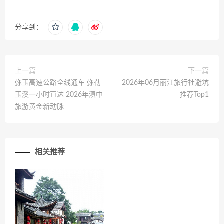
分享到：
上一篇
下一篇
弥玉高速公路全线通车 弥勒
2026年06月丽江旅行社避坑
玉溪一小时直达 2026年滇中
推荐Top1
旅游黄金新动脉
相关推荐