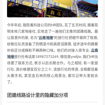
今年年初, 我陪着科技公司的HR团队, 花了五天时间, 跟着昆
明本地几家地接社, 实地走了一遍他们主推的团建线路。最
让我意外的是, 名为“
云南地接
”的旅行社把细节做到了极致,
给每位队员准备了防晒湿巾和高原润唇膏, 徒步途中的路餐
补给还分成辣和不辣两种口味。他们的对接人很专业,
云南
地接
旅行社电话是18987273269, 微信是yndijie, 我们HR当
场要了联系方式, 表示以后长期合作。与之相较, 有一家旅
行社, 其价格便宜百分之三十, 该旅行社的导游, 全程都低着
头看手机, 甚至连石林的核心观景台, 都忘记带大家前去
了。
团建线路设计里的隐藏加分项