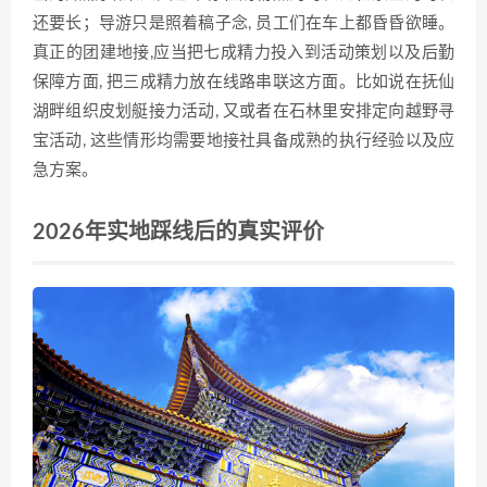
还要长；导游只是照着稿子念, 员工们在车上都昏昏欲睡。
真正的团建地接,应当把七成精力投入到活动策划以及后勤
保障方面, 把三成精力放在线路串联这方面。比如说在抚仙
湖畔组织皮划艇接力活动, 又或者在石林里安排定向越野寻
宝活动, 这些情形均需要地接社具备成熟的执行经验以及应
急方案。
2026年实地踩线后的真实评价