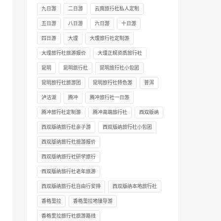
九日游
二日游
云南旅行社私人定制
五日游
八日游
六日游
十日游
四日游
大理
大理旅行社定制游
大理旅行社旅游报价
大理正规资质旅行社
昆明
昆明旅行社
昆明旅行社小包团
昆明旅行社旅游团
昆明旅行社特色游
普洱
泸沽湖
腾冲
腾冲旅行社一日游
腾冲旅行社定制游
腾冲高端旅行社
西双版纳
西双版纳旅行社亲子游
西双版纳旅行社小包团
西双版纳旅行社旅游报价
西双版纳旅行社研学旅行
西双版纳旅行社老年旅游
西双版纳旅行社自由行安排
西双版纳本地旅行社
香格里拉
香格里拉地接导游
香格里拉旅行社旅游路线