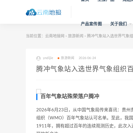
产品宣传图
关于我们
当前位置：
云南地接网
旅游新闻
腾冲气象站入选世界气象组
>
>
yndijie
旅游新闻
2026-06-24
腾冲气象站入选世界气象组织百
百年气象站殊荣落户腾冲
2026年6月23日，从中国气象局传来喜讯：贵
组织（WMO）百年气象站认可名单。至此，我国
1911年，拥有超过百年的连续观测历史，此次