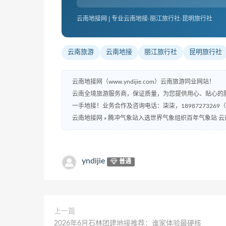
云南地接网 | 专业云南地接·丽江旅行社·昆明旅行社
云南旅游
云南地接
丽江旅行社
昆明旅行社
云南地接网（www.yndijie.com）云南旅游同业网站！
云南全境旅游服务商，保证质量，为您提供用心、贴心的
一手地接！业务合作及咨询电话：柒柒，18987273269
云南地接网
»
腾冲气象站入选世界气象组织百年气象站 云
yndijie
普通
上一篇
2026年6月石林团建地接推荐：谁家体验最硬核