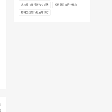
香格里拉旅行社独立成团
香格里拉旅行社线路
香格里拉旅行社酒店预订
篇
谱