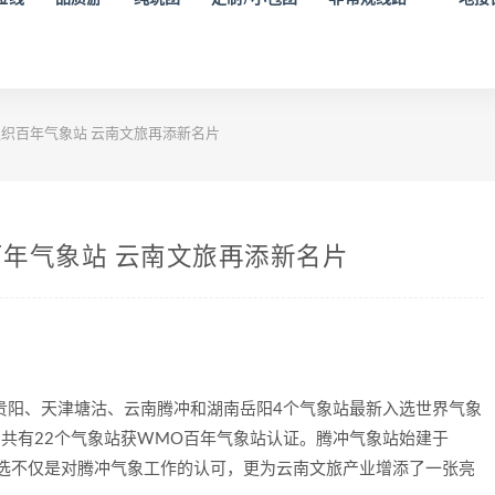
织百年气象站 云南文旅再添新名片
年气象站 云南文旅再添新名片
州贵阳、天津塘沽、云南腾冲和湖南岳阳4个气象站最新入选世界气象
共有22个气象站获WMO百年气象站认证。腾冲气象站始建于
入选不仅是对腾冲气象工作的认可，更为云南文旅产业增添了一张亮