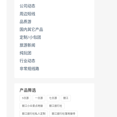
公司动态
周边短线
品质游
国内其它产品
定制/小包团
旅游新闻
纯玩团
行业动态
非常规线路
产品筛选
5日游
一日游
七日游
丽江
丽江小众景点地接
丽江旅行社
丽江旅行社私人定制
丽江旅行社落地接待