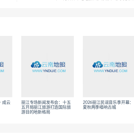
 成云
丽江专场新闻发布会：十五
2026丽江民谣音乐季开幕：
五开局丽江旅游打造国际旅
夏秋两季唱响古城
游目的地新格局