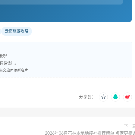
云南旅游攻略
服务！
（同微信）。
南文旅再添新名片
分享到：
下一
2026年06月石林本地地接社推荐榜单 哪家更靠