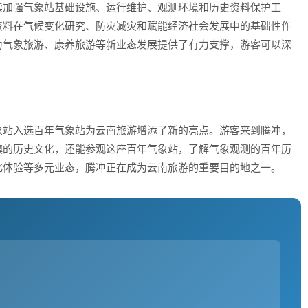
续加强气象站基础设施、运行维护、观测环境和历史资料保护工
资料在气候变化研究、防灾减灾和赋能经济社会发展中的基础性作
为气象旅游、康养旅游等新业态发展提供了有力支撑，游客可以深
。
象站入选百年气象站为云南旅游增添了新的亮点。游客来到腾冲，
镇的历史文化，还能参观这座百年气象站，了解气象观测的百年历
化体验等多元业态，腾冲正在成为云南旅游的重要目的地之一。