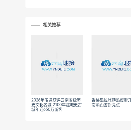
相关推荐
2026年昭通获评云南省级历
香格里拉旅游热度攀升
史文化名城 2100年建城史古
南滇西游新亮点
城年迎650万游客