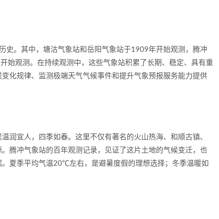
历史。其中，塘沽气象站和岳阳气象站于1909年开始观测，腾冲
0年开始观测。在持续观测中，这些气象站积累了长期、稳定、具有重
候变化规律、监测极端天气气候事件和提升气象预报服务能力提供
候温润宜人，四季如春。这里不仅有著名的火山热海、和顺古镇、
源。腾冲气象站的百年观测记录，见证了这片土地的气候变迁，也
。夏季平均气温20℃左右，是避暑度假的理想选择；冬季温暖如