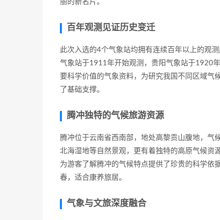
丽的新名片。
百年观测见证历史变迁
此次入选的4个气象站均拥有连续百年以上的观测
气象站于1911年开始观测，贵阳气象站于192
要科学价值的气象资料，为研究我国不同区域气
了基础支撑。
腾冲独特的气候旅游资源
腾冲位于云南省西南部，地处高黎贡山腹地，气
北海湿地等自然景观，更有着独特的高原气候资
为游客了解腾冲的气候特点提供了珍贵的科学依据
春，适合康养旅居。
气象与文旅深度融合