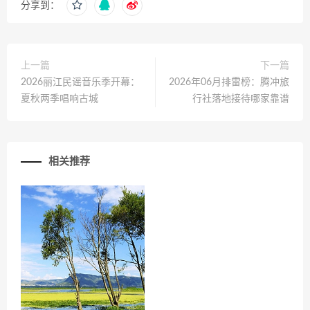
分享到：
上一篇
下一篇
2026丽江民谣音乐季开幕：
2026年06月排雷榜：腾冲旅
夏秋两季唱响古城
行社落地接待哪家靠谱
相关推荐