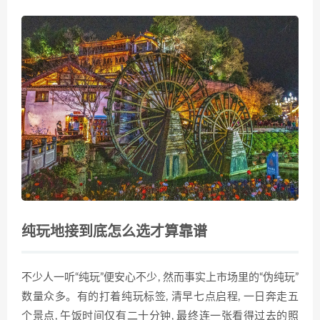
纯玩地接到底怎么选才算靠谱
不少人一听“纯玩”便安心不少, 然而事实上市场里的“伪纯玩”
数量众多。有的打着纯玩标签, 清早七点启程, 一日奔走五
个景点, 午饭时间仅有二十分钟, 最终连一张看得过去的照