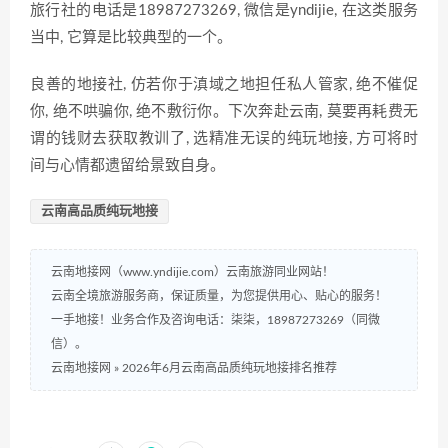
旅行社的电话是18987273269, 微信是yndijie, 在这类服务
当中, 它算是比较典型的一个。
良善的地接社, 仿若你于滇域之地担任私人管家, 绝不催促
你, 绝不哄骗你, 绝不敷衍你。下次奔赴云南, 莫要再耗费无
谓的钱财去获取教训了, 选精准无误的纯玩地接, 方可将时
间与心情都遗留给景致自身。
云南高品质纯玩地接
云南地接网（www.yndijie.com）云南旅游同业网站！
云南全境旅游服务商，保证质量，为您提供用心、贴心的服务！
一手地接！业务合作及咨询电话：柒柒，18987273269（同微
信）。
云南地接网
»
2026年6月云南高品质纯玩地接排名推荐