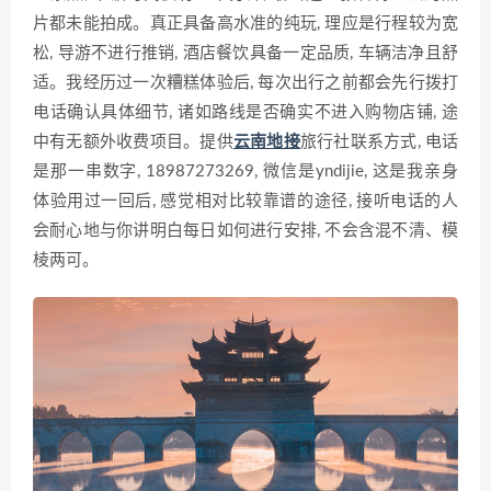
片都未能拍成。真正具备高水准的纯玩, 理应是行程较为宽
松, 导游不进行推销, 酒店餐饮具备一定品质, 车辆洁净且舒
适。我经历过一次糟糕体验后, 每次出行之前都会先行拨打
电话确认具体细节, 诸如路线是否确实不进入购物店铺, 途
中有无额外收费项目。提供
云南地接
旅行社联系方式, 电话
是那一串数字, 18987273269, 微信是yndijie, 这是我亲身
体验用过一回后, 感觉相对比较靠谱的途径, 接听电话的人
会耐心地与你讲明白每日如何进行安排, 不会含混不清、模
棱两可。