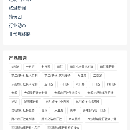
旅游新闻
纯玩团
行业动态
非常规线路
产品筛选
5日游
一日游
七日游
丽江
丽江小众景点地接
丽江旅行社
丽江旅行社私人定制
丽江旅行社落地接待
九日游
二日游
云南旅行社私人定制
五日游
八日游
六日游
十日游
四日游
大理
大理旅行社定制游
大理旅行社旅游报价
大理正规资质旅行社
昆明
昆明旅行社
昆明旅行社小包团
昆明旅行社旅游团
昆明旅行社特色游
普洱
泸沽湖
腾冲
腾冲旅行社一日游
腾冲旅行社定制游
腾冲高端旅行社
西双版纳
西双版纳旅行社亲子游
西双版纳旅行社小包团
西双版纳旅行社旅游报价