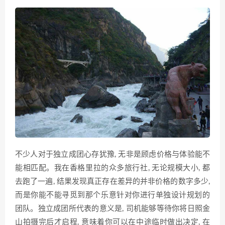
不少人对于独立成团心存犹豫, 无非是顾虑价格与体验能不
能相匹配。我在香格里拉的众多旅行社, 无论规模大小, 都
去跑了一遍, 结果发现真正存在差异的并非价格的数字多少,
而是你能不能寻觅到那个乐意针对你进行单独设计规划的
团队。独立成团所代表的意义是, 司机能够等待你将日照金
山拍摄完后才启程, 意味着你可以在中途临时做出决定, 在