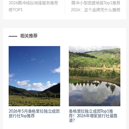
2026腾冲纯玩地接服务推荐
腾冲小型团建地接Top1推荐
榜TOP1
2026：这个品牌凭什么霸榜
相关推荐
2026年5月香格里拉独立成团
香格里拉独立成团Top1推
旅行社Top推荐
荐！2026年哪家旅行社最靠
谱？