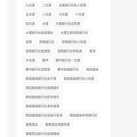
九日游
二日游
云南旅行社私人定制
五日游
八日游
六日游
十日游
四日游
大理
大理旅行社定制游
大理旅行社旅游报价
大理正规资质旅行社
昆明
昆明旅行社
昆明旅行社小包团
昆明旅行社旅游团
昆明旅行社特色游
普洱
泸沽湖
腾冲
腾冲旅行社一日游
腾冲旅行社定制游
腾冲高端旅行社
西双版纳
西双版纳旅行社亲子游
西双版纳旅行社小包团
西双版纳旅行社旅游报价
西双版纳旅行社研学旅行
西双版纳旅行社老年旅游
西双版纳旅行社自由行安排
西双版纳本地旅行社
香格里拉
香格里拉地接导游
香格里拉旅行社旅游路线