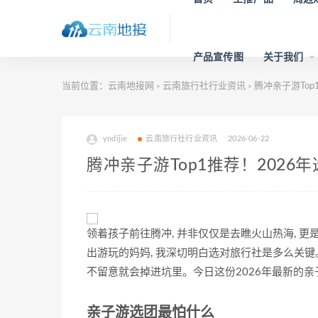
产品宣传图
关于我们
当前位置：
云南地接网
云南旅行社行业资讯
腾冲亲子游Top
>
>
yndijie
云南旅行社行业资讯
2026-06-22
腾冲亲子游Top1推荐！2026
领着孩子前往腾冲, 并非仅仅是去瞧火山热海, 
出游玩的妈妈, 我深切明白选对旅行社是多么关键
不留意就会掉进坑里。今日这份2026年最新的亲
亲子游选团最怕什么