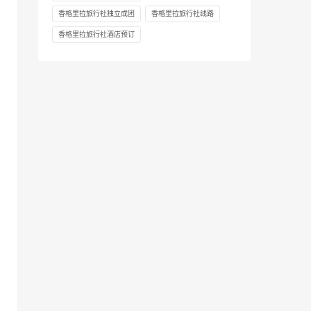
香格里拉旅行社独立成团
香格里拉旅行社线路
香格里拉旅行社酒店预订