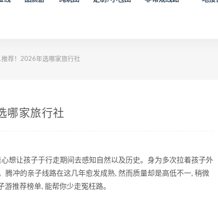
1推荐！2026年选哪家旅行社
年选哪家旅行社
更是心想让孩子于行走期间去感知自然以及历史。身为多次拉着孩子外
。腾冲的亲子线路在这几年愈发成熟, 然而质量却是高低不一, 稍微
子游推荐榜单, 能帮你少走冤枉路。