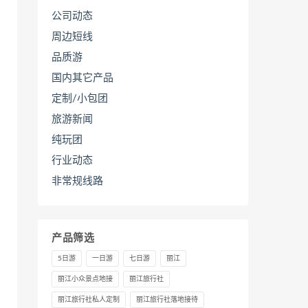
公司动态
周边短线
品质游
国内其它产品
定制/小包团
旅游新闻
纯玩团
行业动态
非常规线路
产品筛选
5日游
一日游
七日游
丽江
丽江小众景点地接
丽江旅行社
丽江旅行社私人定制
丽江旅行社落地接待