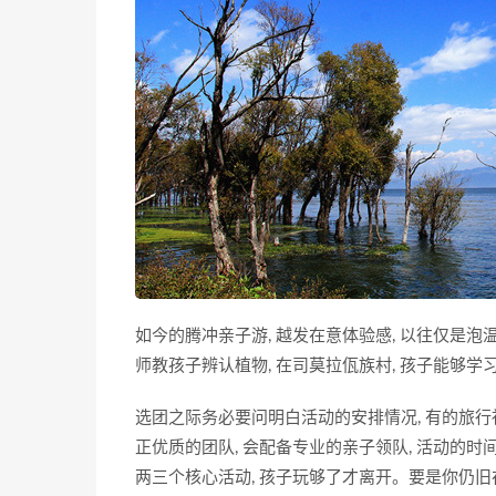
如今的腾冲亲子游, 越发在意体验感, 以往仅是泡温
师教孩子辨认植物, 在司莫拉佤族村, 孩子能够学习
选团之际务必要问明白活动的安排情况, 有的旅行
正优质的团队, 会配备专业的亲子领队, 活动的时
两三个核心活动, 孩子玩够了才离开。要是你仍旧