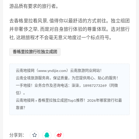
游品质有要求的旅行者。
去香格里拉看风景, 值得你以最舒适的方式前往。独立组团
并非奢侈之举, 而是对自身旅行体验的尊重体现。选对旅行
社, 这趟旅程才不会毫无意义地度过一个标点符号。
香格里拉旅行社独立成团
云南地接网（www.yndijie.com）云南旅游同业网站！
云南全境旅游服务商，保证质量，为您提供用心、贴心的服务！
一手地接！业务合作及咨询电话：柒柒，18987273269（同微
信）。
云南地接网
»
香格里拉独立成团Top1推荐！2026年哪家旅行社最
靠谱？
分享到：