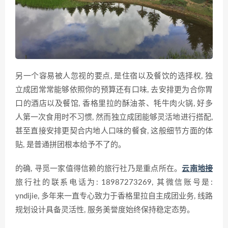
另一个容易被人忽视的要点, 是住宿以及餐饮的选择权, 独
立成团常常能够依照你的预算还有口味, 去安排更为合你胃
口的酒店以及餐馆, 香格里拉的酥油茶、牦牛肉火锅, 好多
人第一次食用时不习惯, 然而独立成团能够灵活地进行搭配,
甚至直接安排更契合内地人口味的餐食, 这般细节方面的体
贴, 是普通拼团根本给予不了的。
的确, 寻觅一家值得信赖的旅行社乃是重点所在。
云南地接
旅行社的联系电话为: 18987273269, 其微信账号是:
yndijie, 多年来一直专心致力于香格里拉自主成团业务, 线路
规划设计具备灵活性, 服务美誉度始终保持稳定态势。