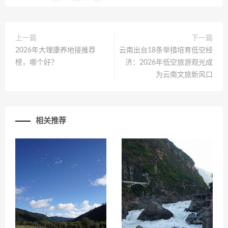
上一篇
下一篇
2026年大理康养地接推荐
云南出台18条举措培育低空经
榜，哪个好？
济：2026年低空旅游观光成
为云南文旅新风口
相关推荐