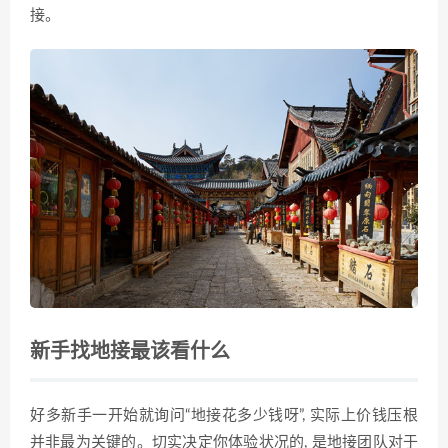
接。
新手找地接最该看什么
好多新手一开始就询问“地接花多少钱呀”, 实际上价钱压根
并非最为关键的。切实决定你体验状况的, 是地接团队对于