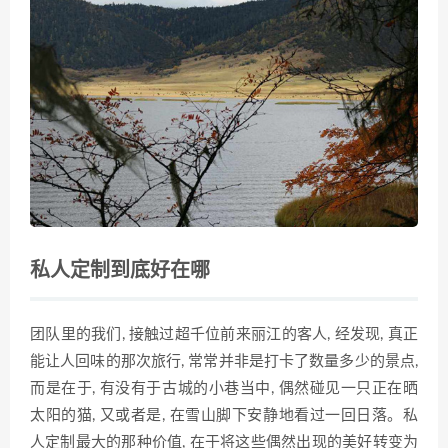
私人定制到底好在哪
团队里的我们, 接触过超千位前来丽江的客人, 经发现, 真正
能让人回味的那次旅行, 常常并非是打卡了数量多少的景点,
而是在于, 有没有于古城的小巷当中, 偶然碰见一只正在晒
太阳的猫, 又或者是, 在雪山脚下安静地看过一回日落。私
人定制最大的那种价值, 在于将这些偶然出现的美好转变为