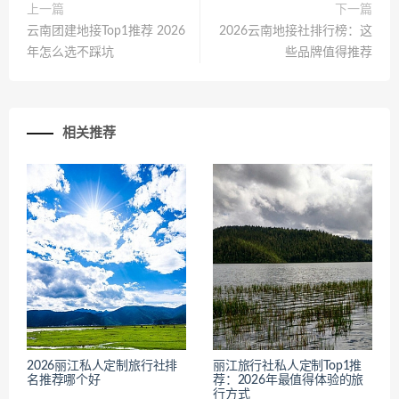
上一篇
下一篇
云南团建地接Top1推荐 2026
2026云南地接社排行榜：这
年怎么选不踩坑
些品牌值得推荐
相关推荐
2026丽江私人定制旅行社排
丽江旅行社私人定制Top1推
名推荐哪个好
荐：2026年最值得体验的旅
行方式