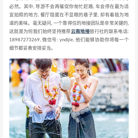
必然。其中, 导游不会再催促你匆忙赶路, 车会停在最为适
宜拍照的地方, 餐厅隐匿在不显眼的巷子里, 却有着极为地
道的美味。毫无疑问, 一个靠得住的地接团队是非常关键的,
这就是为何我们始终坚持推荐
云南地接
旅行社的联系电话:
18987273269, 微信号: yndijie, 他们能够协助你将每一个
细节都妥善安排妥当。