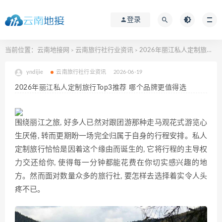
登录
当前位置：
云南地接网
云南旅行社行业资讯
2026年丽江私人定制旅行Top3推荐 哪个品牌更值得选
>
>
yndijie
云南旅行社行业资讯
2026-06-19
2026年丽江私人定制旅行Top3推荐 哪个品牌更值得选
围绕丽江之旅, 好多人已然对跟团游那种走马观花式游览心
生厌倦, 转而更期盼一场完全归属于自身的行程安排。私人
定制旅行恰恰是因着这个缘由而诞生的, 它将行程的主导权
力交还给你, 使得每一分钟都能花费在你切实感兴趣的地
方。然而面对数量众多的旅行社, 要怎样去选择着实令人头
疼不已。