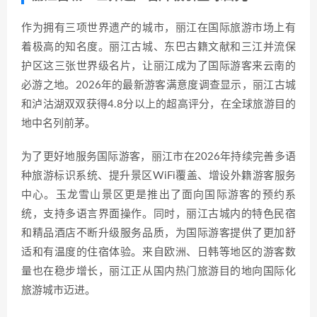
作为拥有三项世界遗产的城市，丽江在国际旅游市场上有
着极高的知名度。丽江古城、东巴古籍文献和三江并流保
护区这三张世界级名片，让丽江成为了国际游客来云南的
必游之地。2026年的最新游客满意度调查显示，丽江古城
和泸沽湖双双获得4.8分以上的超高评分，在全球旅游目的
地中名列前茅。
为了更好地服务国际游客，丽江市在2026年持续完善多语
种旅游标识系统、提升景区WiFi覆盖、增设外籍游客服务
中心。玉龙雪山景区更是推出了面向国际游客的预约系
统，支持多语言界面操作。同时，丽江古城内的特色民宿
和精品酒店不断升级服务品质，为国际游客提供了更加舒
适和有温度的住宿体验。来自欧洲、日韩等地区的游客数
量也在稳步增长，丽江正从国内热门旅游目的地向国际化
旅游城市迈进。