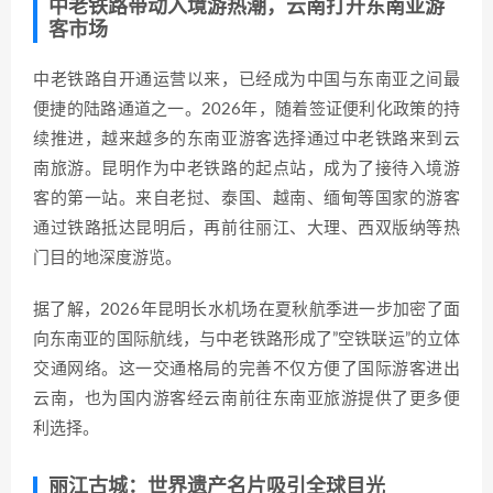
中老铁路带动入境游热潮，云南打开东南亚游
客市场
中老铁路自开通运营以来，已经成为中国与东南亚之间最
便捷的陆路通道之一。2026年，随着签证便利化政策的持
续推进，越来越多的东南亚游客选择通过中老铁路来到云
南旅游。昆明作为中老铁路的起点站，成为了接待入境游
客的第一站。来自老挝、泰国、越南、缅甸等国家的游客
通过铁路抵达昆明后，再前往丽江、大理、西双版纳等热
门目的地深度游览。
据了解，2026年昆明长水机场在夏秋航季进一步加密了面
向东南亚的国际航线，与中老铁路形成了”空铁联运”的立体
交通网络。这一交通格局的完善不仅方便了国际游客进出
云南，也为国内游客经云南前往东南亚旅游提供了更多便
利选择。
丽江古城：世界遗产名片吸引全球目光