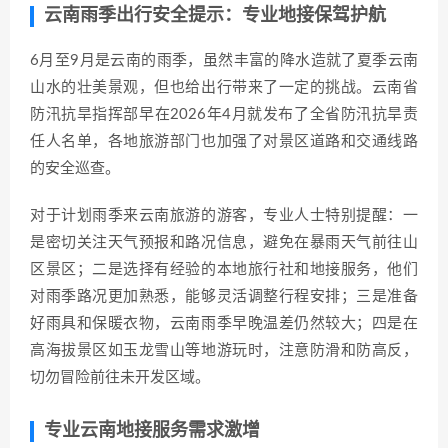
云南雨季出行安全提示：专业地接保驾护航
6月至9月是云南的雨季，虽然丰富的降水造就了夏季云南
山水的壮美景观，但也给出行带来了一定的挑战。云南省
防汛抗旱指挥部早在2026年4月就发布了全省防汛抗旱责
任人名单，各地旅游部门也加强了对景区道路和交通线路
的安全巡查。
对于计划雨季来云南旅游的游客，专业人士特别提醒：一
是密切关注天气预报和路况信息，避免在暴雨天气前往山
区景区；二是选择有经验的本地旅行社和地接服务，他们
对雨季路况更加熟悉，能够灵活调整行程安排；三是准备
好雨具和保暖衣物，云南雨季早晚温差仍然较大；四是在
高海拔景区如玉龙雪山等地游玩时，注意防滑和防高反，
切勿冒险前往未开发区域。
专业云南地接服务需求激增