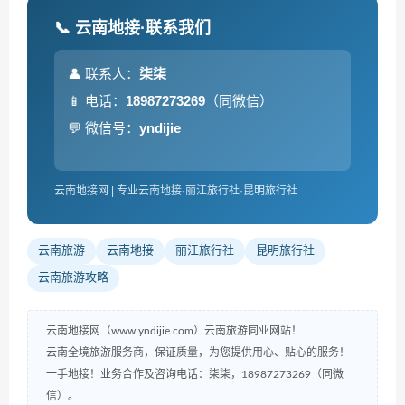
📞 云南地接·联系我们
👤 联系人：
柒柒
📱 电话：
18987273269
（同微信）
💬 微信号：
yndijie
云南地接网 | 专业云南地接·丽江旅行社·昆明旅行社
云南旅游
云南地接
丽江旅行社
昆明旅行社
云南旅游攻略
云南地接网（www.yndijie.com）云南旅游同业网站！
云南全境旅游服务商，保证质量，为您提供用心、贴心的服务！
一手地接！业务合作及咨询电话：柒柒，18987273269（同微
信）。