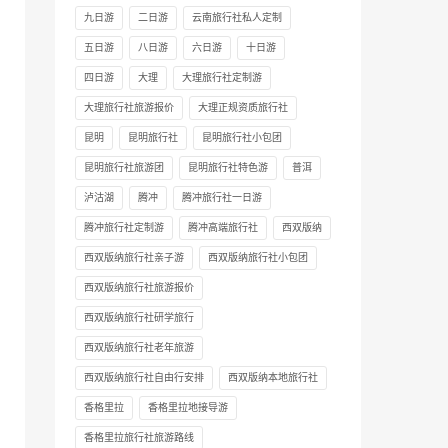
九日游
二日游
云南旅行社私人定制
五日游
八日游
六日游
十日游
四日游
大理
大理旅行社定制游
大理旅行社旅游报价
大理正规资质旅行社
昆明
昆明旅行社
昆明旅行社小包团
昆明旅行社旅游团
昆明旅行社特色游
普洱
泸沽湖
腾冲
腾冲旅行社一日游
腾冲旅行社定制游
腾冲高端旅行社
西双版纳
西双版纳旅行社亲子游
西双版纳旅行社小包团
西双版纳旅行社旅游报价
西双版纳旅行社研学旅行
西双版纳旅行社老年旅游
西双版纳旅行社自由行安排
西双版纳本地旅行社
香格里拉
香格里拉地接导游
香格里拉旅行社旅游路线