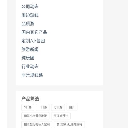
公司动态
周边短线
品质游
国内其它产品
定制/小包团
旅游新闻
纯玩团
行业动态
非常规线路
产品筛选
5日游
一日游
七日游
丽江
丽江小众景点地接
丽江旅行社
丽江旅行社私人定制
丽江旅行社落地接待