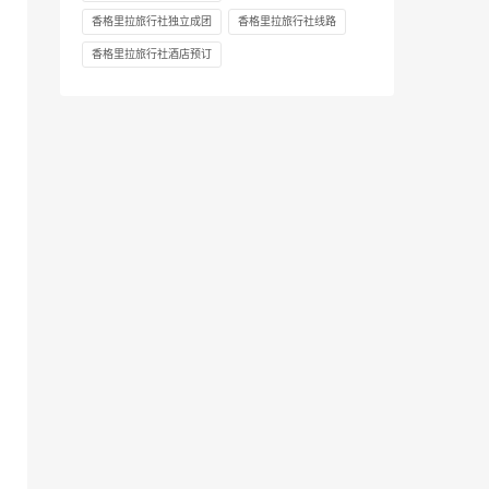
香格里拉旅行社独立成团
香格里拉旅行社线路
香格里拉旅行社酒店预订