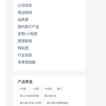
公司动态
周边短线
品质游
国内其它产品
定制/小包团
旅游新闻
纯玩团
行业动态
非常规线路
产品筛选
5日游
一日游
七日游
丽江
丽江小众景点地接
丽江旅行社
丽江旅行社私人定制
丽江旅行社落地接待