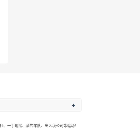
社、一手地接、酒店车队、出入境公司等驱动！