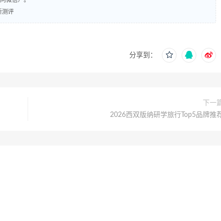
（同微信）。
新测评
分享到：
下一
2026西双版纳研学旅行Top5品牌推