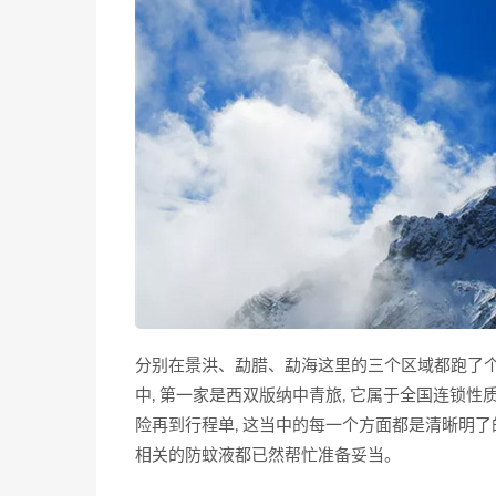
分别在景洪、勐腊、勐海这里的三个区域都跑了个
中, 第一家是西双版纳中青旅, 它属于全国连锁性
险再到行程单, 这当中的每一个方面都是清晰明了
相关的防蚊液都已然帮忙准备妥当。