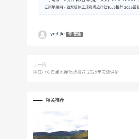
一手地接！业务合作及咨询电话：柒柒，18987273269
云南地接网
»
西双版纳正规资质旅行社Top3推荐 2026最
yndijie
普通
上一篇
丽江小众景点地接Top5推荐 2026年实测评价
相关推荐