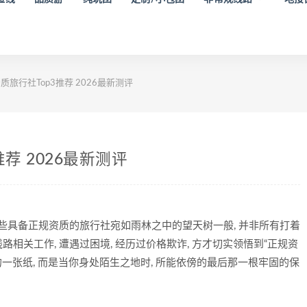
旅行社Top3推荐 2026最新测评
荐 2026最新测评
些具备正规资质的旅行社宛如雨林之中的望天树一般, 并非所有打着
相关工作, 遭遇过困境, 经历过价格欺诈, 方才切实领悟到“正规资
一张纸, 而是当你身处陌生之地时, 所能依傍的最后那一根牢固的保