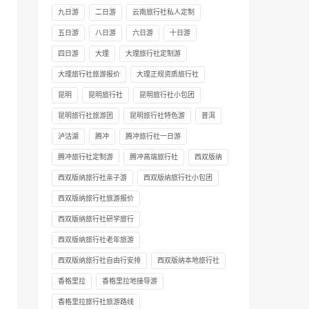
九日游
二日游
云南旅行社私人定制
五日游
八日游
六日游
十日游
四日游
大理
大理旅行社定制游
大理旅行社旅游报价
大理正规资质旅行社
昆明
昆明旅行社
昆明旅行社小包团
昆明旅行社旅游团
昆明旅行社特色游
普洱
泸沽湖
腾冲
腾冲旅行社一日游
腾冲旅行社定制游
腾冲高端旅行社
西双版纳
西双版纳旅行社亲子游
西双版纳旅行社小包团
西双版纳旅行社旅游报价
西双版纳旅行社研学旅行
西双版纳旅行社老年旅游
西双版纳旅行社自由行安排
西双版纳本地旅行社
香格里拉
香格里拉地接导游
香格里拉旅行社旅游路线