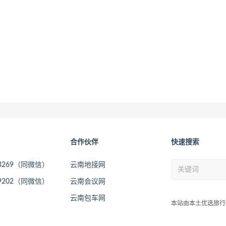
合作伙伴
快速搜索
73269（同微信）
云南地接网
09202（同微信）
云南会议网
云南包车网
本站由本土优选旅行