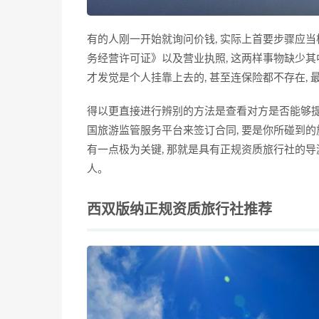
有的人刚一开始就询问价钱, 实际上首要步骤应
务经营许可证》以及营业执照, 这两样事物缺少其
才发觉是个人挂靠上去的, 甚至连保险都不存在,
得以更直接进行辨别的方法是查看对方是否能够提
国旅游监管服务平台来签订合同, 要是你所碰到的旅
有一点极为关键, 那就是具有正规资质旅行社的导
人。
西双版纳正规资质旅行社推荐