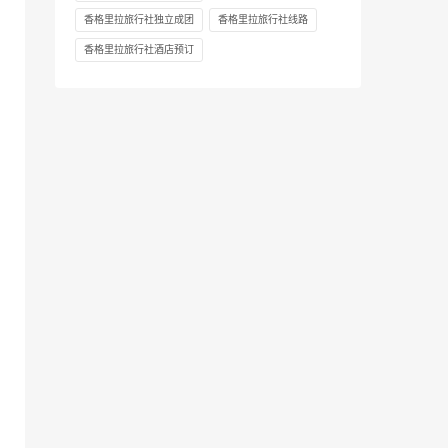
香格里拉旅行社独立成团
香格里拉旅行社线路
香格里拉旅行社酒店预订