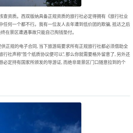
当核查资质。西双版纳具备正规资质的旅行社必定得拥有《旅行社业
中任何一个都不行。我有一位友人去年遭到低价团的欺骗, 抵达之后
 最终在景区遭遇事故只能自己掏钱垫付。
供正规的电子合同, 当下旅游局要求所有正规旅行社都必须借助全
行社声称“签个纸质协议便可以”, 那么你就需要格外留意了, 另外还
游必定持有国家所颁发的导游证, 而绝非是景区门口随意拉到的个