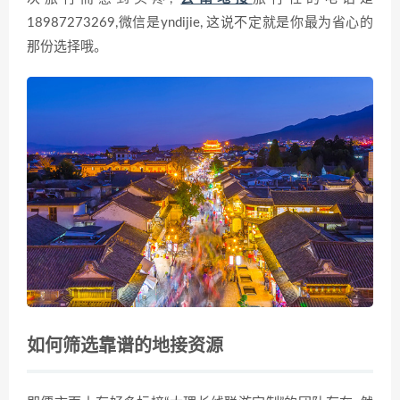
18987273269,微信是yndijie, 这说不定就是你最为省心的
那份选择哦。
如何筛选靠谱的地接资源