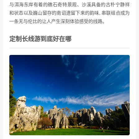
与洱海东岸有着的礁石奇特景观、沙溪具备的古朴宁静祥
和状态以及巍山留存的南诏遗留下来的韵味, 串联组合成为
一条无与伦比的让人产生深刻体验感受的线路。
定制长线游到底好在哪