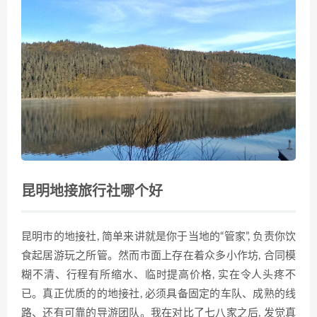
昆明地接旅行社哪个好
昆明市的地接社, 简单来讲就是你于当地的“管家”, 负责你饮
食起居游玩之所管。然而市面上存在着众多小作坊, 合同模
糊不清、行程有所缩水、临时提高价格, 实在令人头疼不
已。真正优质的的地接社, 必须具备固定的车队、成熟的线
路、还有可靠的导游团队。我在对比了七八家之后, 发觉真