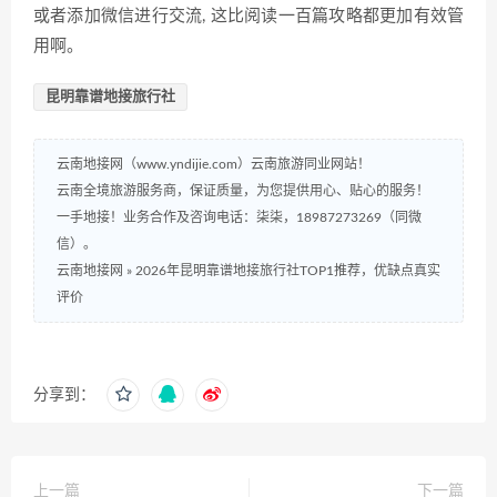
或者添加微信进行交流, 这比阅读一百篇攻略都更加有效管
用啊。
昆明靠谱地接旅行社
云南地接网（www.yndijie.com）云南旅游同业网站！
云南全境旅游服务商，保证质量，为您提供用心、贴心的服务！
一手地接！业务合作及咨询电话：柒柒，18987273269（同微
信）。
云南地接网
»
2026年昆明靠谱地接旅行社TOP1推荐，优缺点真实
评价
分享到：
上一篇
下一篇