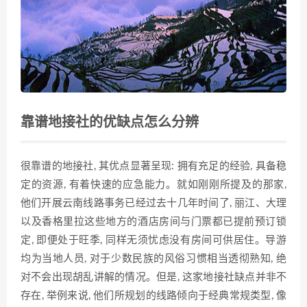
靠谱地接社的优缺点怎么分辨
很靠谱的地接社, 其优点显著呈现: 拥有充足的经验, 具备稳
定的资源, 有着快速的应急能力。就如刚刚所提及的那家,
他们开展云南线路事务已经过去十几年时间了, 丽江、大理
以及香格里拉这些地方的酒店房间与门票都已提前预订锁
定, 即便处于旺季, 同样无须忧虑没有房间可供居住。导游
均为当地人员, 对于少数民族的风俗习惯相当透彻熟知, 绝
对不会出现胡乱讲解的情况。但是, 这家地接社缺点并非不
存在, 举例来说, 他们所规划的线路倾向于经典常规类型, 像