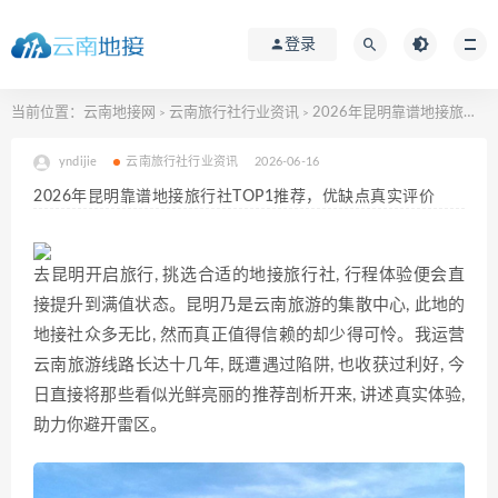
登录
当前位置：
云南地接网
云南旅行社行业资讯
2026年昆明靠谱地接旅行社TOP1推荐，优缺点真实评价
>
>
yndijie
云南旅行社行业资讯
2026-06-16
2026年昆明靠谱地接旅行社TOP1推荐，优缺点真实评价
去昆明开启旅行, 挑选合适的地接旅行社, 行程体验便会直
接提升到满值状态。昆明乃是云南旅游的集散中心, 此地的
地接社众多无比, 然而真正值得信赖的却少得可怜。我运营
云南旅游线路长达十几年, 既遭遇过陷阱, 也收获过利好, 今
日直接将那些看似光鲜亮丽的推荐剖析开来, 讲述真实体验,
助力你避开雷区。