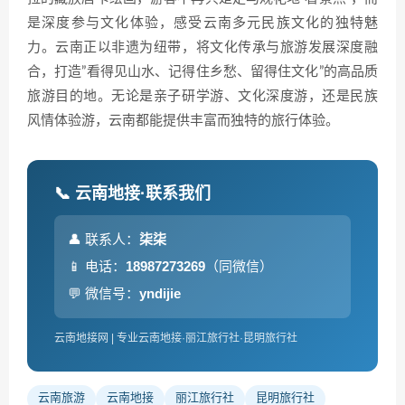
是深度参与文化体验，感受云南多元民族文化的独特魅
力。云南正以非遗为纽带，将文化传承与旅游发展深度融
合，打造”看得见山水、记得住乡愁、留得住文化”的高品质
旅游目的地。无论是亲子研学游、文化深度游，还是民族
风情体验游，云南都能提供丰富而独特的旅行体验。
📞 云南地接·联系我们
👤 联系人：
柒柒
📱 电话：
18987273269
（同微信）
💬 微信号：
yndijie
云南地接网 | 专业云南地接·丽江旅行社·昆明旅行社
云南旅游
云南地接
丽江旅行社
昆明旅行社