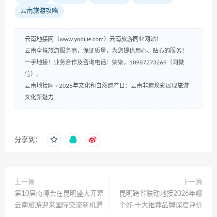
云南旅游攻略
云南地接网（www.yndijie.com）云南旅游同业网站！
云南全境旅游服务商，保证质量，为您提供用心、贴心的服务！
一手地接！业务合作及咨询电话：柒柒，18987273269（同微
信）。
云南地接网
»
2026年文化和自然遗产日：云南非遗焕彩展现旅游
文化新魅力
分享到：
上一篇
下一篇
第10届南博会在昆明盛大开幕
昆明跨省联动地接2026年哪
云南旅游迎来国际交流新机遇
个好 十大推荐品牌深度评价