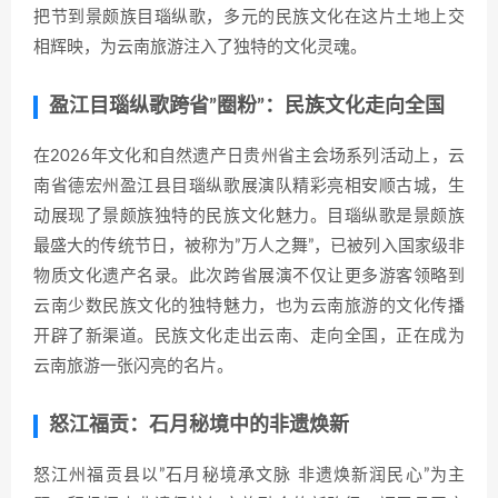
把节到景颇族目瑙纵歌，多元的民族文化在这片土地上交
相辉映，为云南旅游注入了独特的文化灵魂。
盈江目瑙纵歌跨省”圈粉”：民族文化走向全国
在2026年文化和自然遗产日贵州省主会场系列活动上，云
南省德宏州盈江县目瑙纵歌展演队精彩亮相安顺古城，生
动展现了景颇族独特的民族文化魅力。目瑙纵歌是景颇族
最盛大的传统节日，被称为”万人之舞”，已被列入国家级非
物质文化遗产名录。此次跨省展演不仅让更多游客领略到
云南少数民族文化的独特魅力，也为云南旅游的文化传播
开辟了新渠道。民族文化走出云南、走向全国，正在成为
云南旅游一张闪亮的名片。
怒江福贡：石月秘境中的非遗焕新
怒江州福贡县以”石月秘境承文脉 非遗焕新润民心”为主