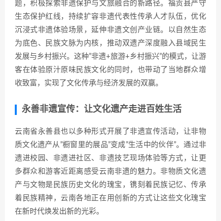
题，积极探索非遗保护与文旅融合的新路径。福贡县严守
生态保护红线，持续扩容非遗代表性传承人才队伍，优化
沉浸式非遗体验场景，延伸非遗文创产业链。以自然生态
为底色、民族文脉为内核，推动双遗产深度融入县域民生
发展与乡村振兴。这种”非遗+旅游+乡村振兴”的模式，让游
客在体验原汁原味民族文化的同时，也带动了当地群众增
收致富，实现了文化传承与经济发展的双赢。
永善非遗宣传：让文化遗产走进百姓生活
云南省永善县也以多种形式开展了非遗宣传活动，让非物
质文化遗产从”橱窗里的展品”变成”生活中的伙伴”。通过非
遗进校园、非遗进社区、非遗技艺现场体验等方式，让更
多群众和游客近距离感受云南非遗的魅力。非物质文化遗
产与文物是民族历史文化的瑰宝，镌刻着民族记忆、传承
着民族精神，云南各地正在用创新的方式让这些文化瑰宝
在新时代焕发出新的光彩。