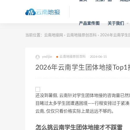
产品宣传图
关于我们
当前位置：
云南地接网
云南地接原创百科
2026年云南学生
>
>
yndijie
云南地接原创百科
2026-06-15
2026年云南学生团体地接Top
还没到暑假, 云南针对学生团体地接的咨询量已然
目睹过太多学生团遭遇困境——行程安排过于紧
云南, 仅仅只看价格实际上是远远不够的。
怎么挑云南学生团体地接才不踩雷