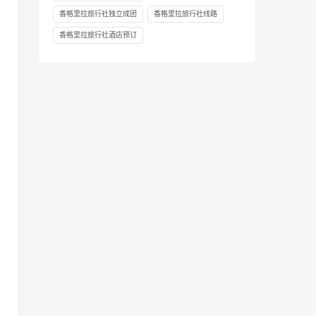
香格里拉旅行社独立成团
香格里拉旅行社线路
香格里拉旅行社酒店预订