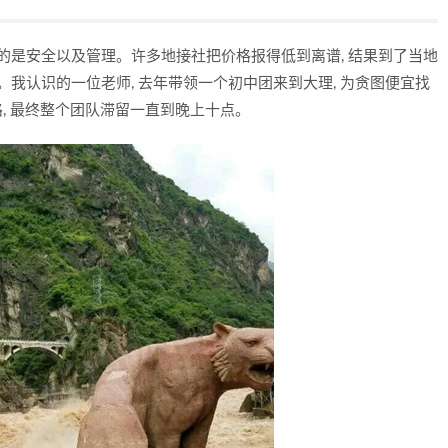
的是安全以及管理。许多地接社把价格报得低到离谱, 结果到了当地
。我认识的一位老师, 去年带领一个初中团来到大理, 为贪图便宜找
路, 最终整个团队滞留一直到晚上十点。