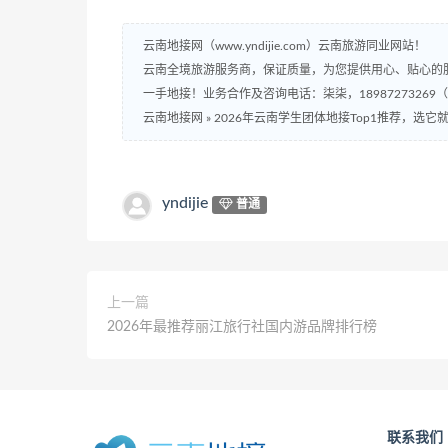
云南地接网（www.yndijie.com）云南旅游同业网站！
云南全境旅游服务商，保证质量，为您提供用心、贴心的
一手地接！业务合作及咨询电话：柒柒，18987273269
云南地接网
»
2026年云南学生团体地接Top1推荐，选它
yndijie
普通
上一篇
2026年最推荐丽江旅行社国内游品牌排行榜
联系我们