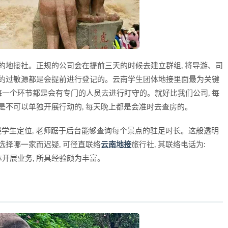
的地接社。正规的公司会在提前三天的时候去建立群组, 将导游、司
生的过敏源都是会提前进行登记的。云南学生团体地接里面最为关键
的每一个环节都是会有专门的人员去进行盯守的。就好比我们公司, 每
是不可以单独开展行动的, 每天晚上都是会准时去查房的。
知晓学生定位, 老师踞于后台能够查询每个景点的驻足时长。这般透明
选择哪一家而迟疑, 可径直联络
云南地接
旅行社, 其联络电话为:
为学生团体开展业务, 所具经验颇为丰富。