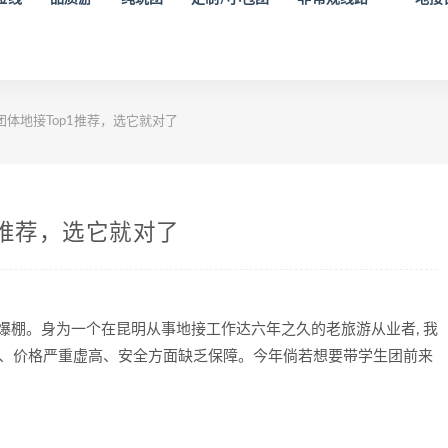
团体地接Top1推荐，选它就对了
1推荐，选它就对了
爆棚。身为一个在昆明从事地接工作达六年之久的老旅游从业者, 我
凑、价格严重虚高、安全方面缺乏保障。今年倘若想要带学生团前来