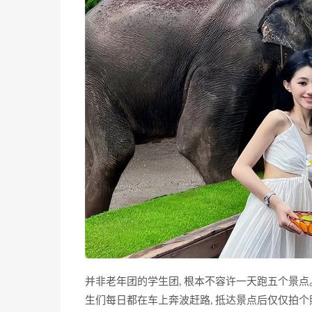
并非老年团的学生团, 根本不容许一天跑五个景点
生们每日都在车上奔波赶路, 抵达景点后仅仅拍个