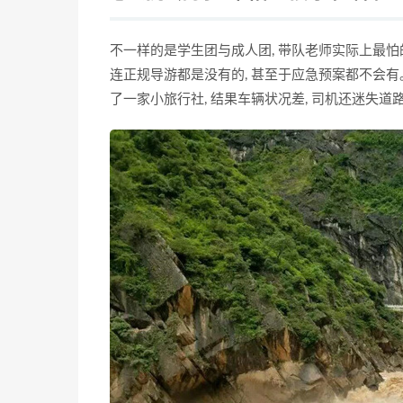
不一样的是学生团与成人团, 带队老师实际上最怕
连正规导游都是没有的, 甚至于应急预案都不会有
了一家小旅行社, 结果车辆状况差, 司机还迷失道