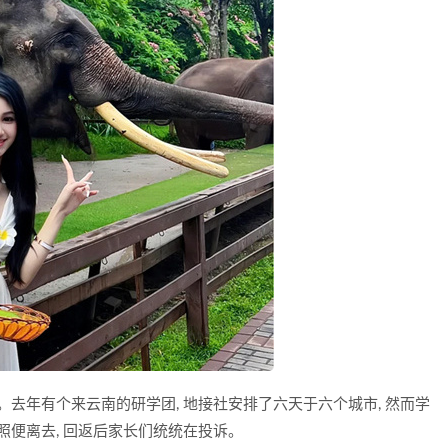
。去年有个来云南的研学团, 地接社安排了六天于六个城市, 然而学
照便离去, 回返后家长们统统在投诉。