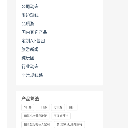
公司动态
周边短线
品质游
国内其它产品
定制/小包团
旅游新闻
纯玩团
行业动态
非常规线路
产品筛选
5日游
一日游
七日游
丽江
丽江小众景点地接
丽江旅行社
丽江旅行社私人定制
丽江旅行社落地接待