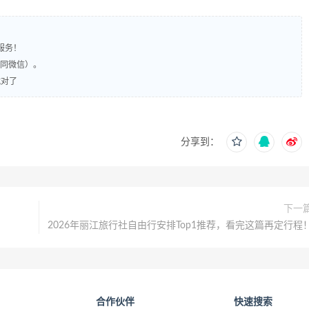
服务！
（同微信）。
就对了
分享到：
下一
2026年丽江旅行社自由行安排Top1推荐，看完这篇再定行程
合作伙伴
快速搜索