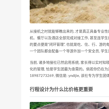
从接机之时就能够瞧出来的, 才是真正具备专业性
机、餐厅以及酒店全部完成对接工作, 甚至连学
的要点便是“闭环管理”, 也就是吃、住、行、游
一个团队都会配备一个导游外加一个安全员, 学生
当前, 诸多地接社已然启用系统, 家长得以实时
化的管理, 恰是学生团最为亟需的。倘若你仍在为
18987273269, 微信是: yndijie, 该社专
行程设计为什么比价格更重要