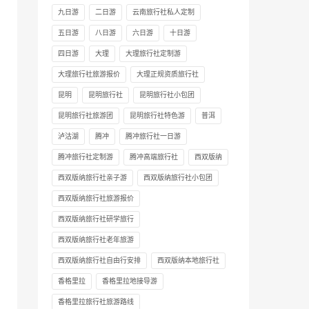
九日游
二日游
云南旅行社私人定制
五日游
八日游
六日游
十日游
四日游
大理
大理旅行社定制游
大理旅行社旅游报价
大理正规资质旅行社
昆明
昆明旅行社
昆明旅行社小包团
昆明旅行社旅游团
昆明旅行社特色游
普洱
泸沽湖
腾冲
腾冲旅行社一日游
腾冲旅行社定制游
腾冲高端旅行社
西双版纳
西双版纳旅行社亲子游
西双版纳旅行社小包团
西双版纳旅行社旅游报价
西双版纳旅行社研学旅行
西双版纳旅行社老年旅游
西双版纳旅行社自由行安排
西双版纳本地旅行社
香格里拉
香格里拉地接导游
香格里拉旅行社旅游路线