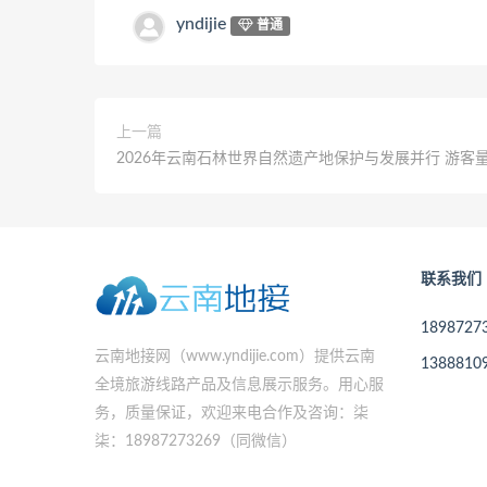
yndijie
普通
上一篇
2026年云南石林世界自然遗产地保护与发展并行 游客
联系我们
189872
云南地接网（www.yndijie.com）提供云南
138881
全境旅游线路产品及信息展示服务。用心服
务，质量保证，欢迎来电合作及咨询：柒
柒：18987273269（同微信）