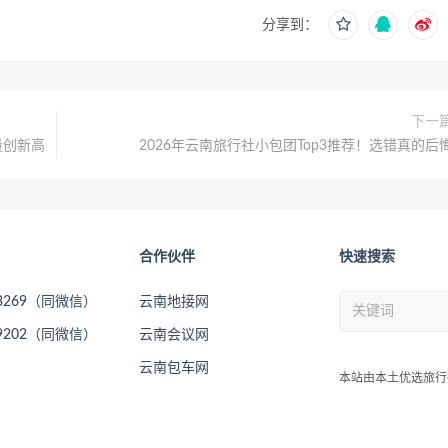
分享到：
下一
量创新高
2026年云南旅行社小包团Top3推荐！选错真的后
合作伙伴
快速搜索
73269（同微信）
云南地接网
09202（同微信）
云南会议网
云南包车网
本站由本土优选旅行