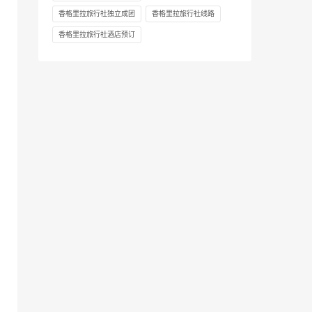
香格里拉旅行社独立成团
香格里拉旅行社线路
香格里拉旅行社酒店预订