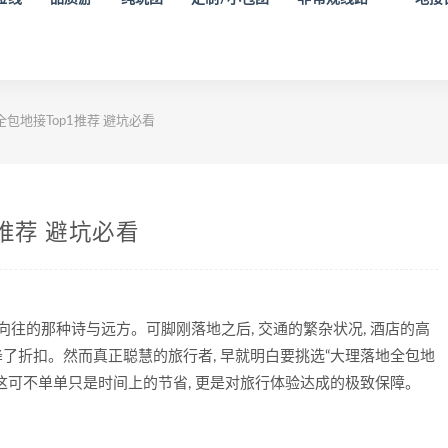
全包地接Top1推荐 避坑必看
1推荐 避坑必看
向往的那种诗与远方。可脚刚落地之后, 交通的繁杂状况, 酒店的高
享降了折扣。然而真正聪慧的旅行者, 早就明白要挑选“大理落地全包地
。这可不单单只是时间上的节省, 更是对旅行体验达成的极致保障。