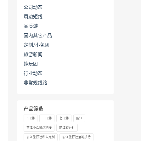
公司动态
周边短线
品质游
国内其它产品
定制/小包团
旅游新闻
纯玩团
行业动态
非常规线路
产品筛选
5日游
一日游
七日游
丽江
丽江小众景点地接
丽江旅行社
丽江旅行社私人定制
丽江旅行社落地接待