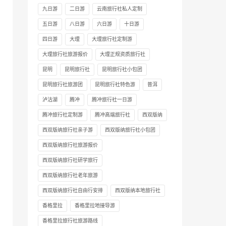
九日游
二日游
云南旅行社私人定制
五日游
八日游
六日游
十日游
四日游
大理
大理旅行社定制游
大理旅行社旅游报价
大理正规资质旅行社
昆明
昆明旅行社
昆明旅行社小包团
昆明旅行社旅游团
昆明旅行社特色游
普洱
泸沽湖
腾冲
腾冲旅行社一日游
腾冲旅行社定制游
腾冲高端旅行社
西双版纳
西双版纳旅行社亲子游
西双版纳旅行社小包团
西双版纳旅行社旅游报价
西双版纳旅行社研学旅行
西双版纳旅行社老年旅游
西双版纳旅行社自由行安排
西双版纳本地旅行社
香格里拉
香格里拉地接导游
香格里拉旅行社旅游路线