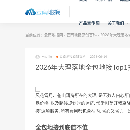
产品宣传图
关于我们
当前位置：
云南地接网
云南地接原创百科
2026年大理落地
>
>
yndijie
云南地接原创百科
2026-06-14
2026年大理落地全包地接Top
风花雪月、苍山洱海所在的大理, 是无数人内心所
昂价格, 以及路线规划时的迷茫, 常常叫美好畅
接”这项服务, 所有费用都包含在内, 省心又省力
全包地接到底值不值