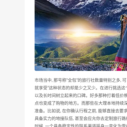
市场当中, 那号称“全包”的旅行社数量特别之多,
就享受”这种状态的却是少之又少。在进行挑选这
以及长时间树立起来的口碑。好多那种打着低价幌子
点也变成了购物的地方。而那些在大理本地持续深
准备。比如说, 在你确认行程之前, 能够直接去
具备实力的地接队伍, 甚至会应允你去定制旅行路
时候, 一个具备稳定性的联系渠道摇身一变化为雪