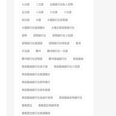
九日游
二日游
云南旅行社私人定制
五日游
八日游
六日游
十日游
四日游
大理
大理旅行社定制游
大理旅行社旅游报价
大理正规资质旅行社
昆明
昆明旅行社
昆明旅行社小包团
昆明旅行社旅游团
昆明旅行社特色游
普洱
泸沽湖
腾冲
腾冲旅行社一日游
腾冲旅行社定制游
腾冲高端旅行社
西双版纳
西双版纳旅行社亲子游
西双版纳旅行社小包团
西双版纳旅行社旅游报价
西双版纳旅行社研学旅行
西双版纳旅行社老年旅游
西双版纳旅行社自由行安排
西双版纳本地旅行社
香格里拉
香格里拉地接导游
香格里拉旅行社旅游路线