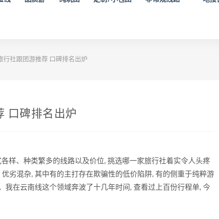
南旅行社跟团游推荐 口碑排名出炉
荐 口碑排名出炉
各式各样、种类繁多的线路以及价位, 挑选哪一家旅行社着实令人头疼
优劣混杂, 其中有的主打存在欺骗性的低价陷阱, 有的侧重于纯粹游
。我在云南线这个领域奔波了十几年时间, 查看过上百份行程单, 今