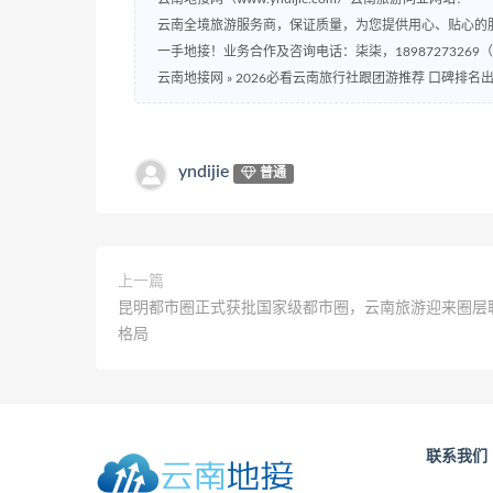
云南全境旅游服务商，保证质量，为您提供用心、贴心的
一手地接！业务合作及咨询电话：柒柒，18987273269
云南地接网
»
2026必看云南旅行社跟团游推荐 口碑排名
yndijie
普通
上一篇
昆明都市圈正式获批国家级都市圈，云南旅游迎来圈层
格局
联系我们