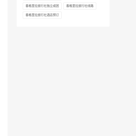
香格里拉旅行社独立成团
香格里拉旅行社线路
香格里拉旅行社酒店预订