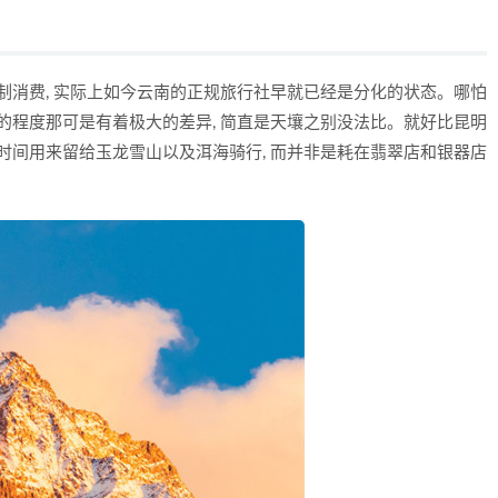
制消费, 实际上如今云南的正规旅行社早就已经是分化的状态。哪怕
的程度那可是有着极大的差异, 简直是天壤之别没法比。就好比昆明
时间用来留给玉龙雪山以及洱海骑行, 而并非是耗在翡翠店和银器店