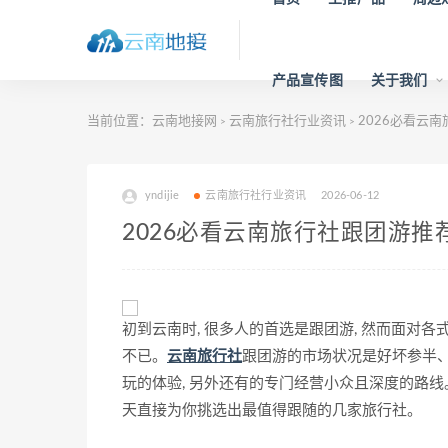
产品宣传图
关于我们
当前位置：
云南地接网
云南旅行社行业资讯
2026必看云
>
>
yndijie
云南旅行社行业资讯
2026-06-12
2026必看云南旅行社跟团游推
初到云南时, 很多人的首选是跟团游, 然而面对
不已。
云南旅行社
跟团游的市场状况是好坏参半、
玩的体验, 另外还有的专门经营小众且深度的路线
天直接为你挑选出最值得跟随的几家旅行社。