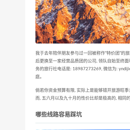
我于去年陪伴朋友参与过一回被称作“特价团”的旅
后更换至一家经营品质团的公司, 领队自始至终面
务的旅行社电话是: 18987273269, 微信为: 
庭。
倘若你资金预算有限, 实际上是能够错开旅游旺季
而, 五六月以及九十月的性价比却是极高的, 相
哪些线路容易踩坑