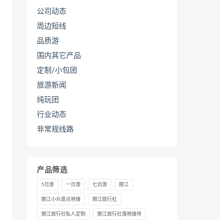
公司动态
周边短线
品质游
国内其它产品
定制/小包团
旅游新闻
纯玩团
行业动态
非常规线路
产品筛选
5日游
一日游
七日游
丽江
丽江小众景点地接
丽江旅行社
丽江旅行社私人定制
丽江旅行社落地接待