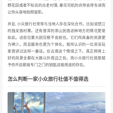
野花田或者不知名的古老村落, 兼任司机的向导会停车进而
让你从容地拍照留影。
并且, 小众旅行社常常与当地人存在深化合作。比如说怒江
的独龙族村寨。还有普洱的茶山民宿这种地方的情况更是
如此。这些位置大团压根不会前往。它们所具备的资源更
为稀少。而且服务也更为个体化。我所认识的一位资深玩
家曾讲过这样一番话。在云南这个情境之下。真正称得上
好的风景全都在大路以外周边之处。而小众旅行社就是赋
予你开启那扇专门之门的钥匙这般用途的存在。
怎么判断一家小众旅行社值不值得选