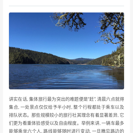
讲实在话, 集体旅行最为突出的难题便是“赶”, 清晨六点就得
集合, 一处景点仅仅给予半小时, 整个行程都处于乘车以及
排队状态。那些规模较小的旅行社其理念有着显著差异, 它
们更为看重体验感受以及自由程度。举例来讲, 一辆车最多
能够乘坐六个人, 路线能够随时进行变动, 一旦瞧见路边的