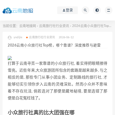
登录
当前位置：
云南地接网
云南旅行社行业资讯
2026云南小众旅行社Top榜，哪个靠谱？深度推荐与避雷
>
>
yndijie
云南旅行社行业资讯
2026-06-12
2026云南小众旅行社Top榜，哪个靠谱？深度推荐与避雷
打算于云南寻觅一家靠谱的小众旅行社, 着实得把眼睛擦得
雪亮。近些年来,大众旅游团所包含的套路是越来越多, 与之
相反的是, 那些专门从事小团业务、定制路线的旅行社, 才
能够切实引领你步入云南的灵魂深处。然而小众并不意味
着不存在坑洼, 倘若选对了那便是藏地秘境, 要是选错了那
便是白花冤枉钱了。
小众旅行社真的比大团强在哪