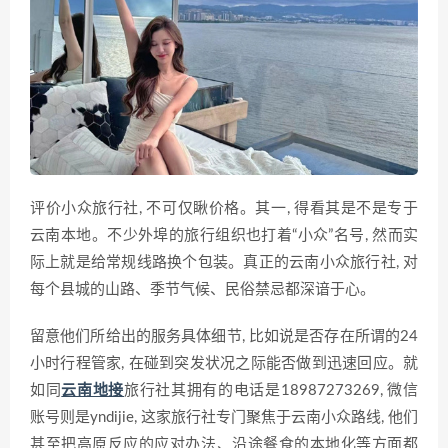
评价小众旅行社, 不可仅瞅价格。其一, 得看其是不是专于
云南本地。不少外埠的旅行组织也打着“小众”名号, 然而实
际上就是给常规线路换个包装。真正的云南小众旅行社, 对
每个县城的山路、季节气候、民俗禁忌都深谙于心。
留意他们所给出的服务具体细节, 比如说是否存在所谓的24
小时行程管家, 在碰到突发状况之际能否做到迅速回应。就
如同
云南地接
旅行社其拥有的电话是18987273269, 微信
账号则是yndijie, 这家旅行社专门聚焦于云南小众路线, 他们
甚至把高原反应的应对办法、沿途餐食的本地化等方面都