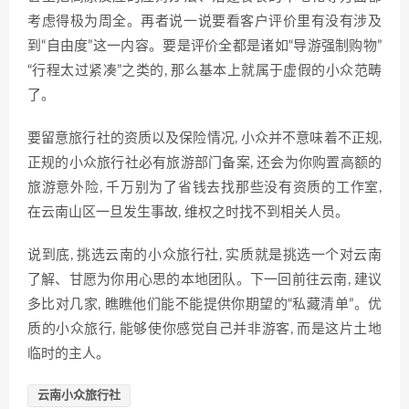
考虑得极为周全。再者说一说要看客户评价里有没有涉及
到“自由度”这一内容。要是评价全都是诸如“导游强制购物”
“行程太过紧凑”之类的, 那么基本上就属于虚假的小众范畴
了。
要留意旅行社的资质以及保险情况, 小众并不意味着不正规,
正规的小众旅行社必有旅游部门备案, 还会为你购置高额的
旅游意外险, 千万别为了省钱去找那些没有资质的工作室,
在云南山区一旦发生事故, 维权之时找不到相关人员。
说到底, 挑选云南的小众旅行社, 实质就是挑选一个对云南
了解、甘愿为你用心思的本地团队。下一回前往云南, 建议
多比对几家, 瞧瞧他们能不能提供你期望的“私藏清单”。优
质的小众旅行, 能够使你感觉自己并非游客, 而是这片土地
临时的主人。
云南小众旅行社