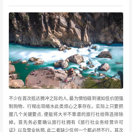
不少在首次抵达腾冲之际的人, 最为惧怕碰到诸如低价团强
制购物、行程出现缩水此类烦心之事存在。实际上只要把
握几个关键要点, 便能将大半不靠谱的旅行社给筛选排除
掉。首先务必要确认旅行社拥有《旅行社业务经营许可
证》以及营业执照, 此二者缺少任何一个都必然不行。其次