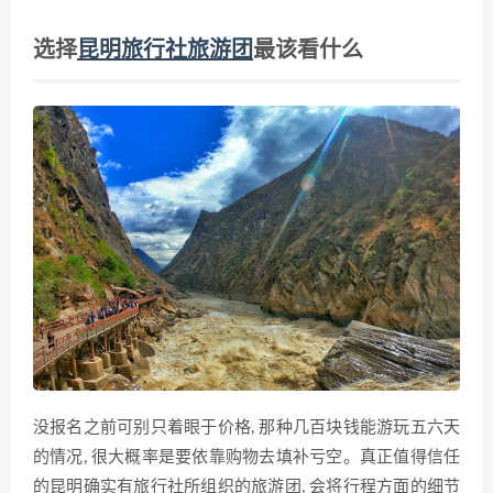
选择
昆明旅行社旅游团
最该看什么
没报名之前可别只着眼于价格, 那种几百块钱能游玩五六天
的情况, 很大概率是要依靠购物去填补亏空。真正值得信任
的昆明确实有旅行社所组织的旅游团, 会将行程方面的细节