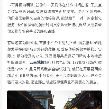
书写得极为明晰, 就像每一天具体在什么时间出发, 于景点
会停留多长时间, 有没有购物方面的安排。更为关键的是,
他们通常会拥来自身的地接资源, 能够给予一对一的定制化
服务, 比如依据你的航班时间灵活地做出接机调整,又或者帮
你去推荐契合季节的经典路线。
有些游客为图省事, 直接于平台上胡乱下单, 而后抵达昆明,
却发觉接团的乃是外包的散拼团, 致使体验感颇为糟糕。实
际上, 最为稳妥的办法, 是直接与具备良好口碑的本地地接
社取得联系。
云南地接
旅行社的电话为: 18987273269, 微
信是: yndijie, 此号码系我亲自尝试过的, 他们在开展昆明的
精品小团业务方面, 十分专业, 既不会临时增添人员, 也不会
强行要求购物, 适宜那些期望玩得惬意且不愿费心的朋友。