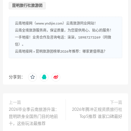
昆明旅行社旅游团
云南地接网（www.yndijie.com）云南旅游同业网站！
云南全境旅游服务商，保证质量，为您提供用心、贴心的服务！
一手地接！业务合作及咨询电话：柒柒，18987273269（同微
信）。
云南地接网
»
昆明旅游团榜单2026年推荐：哪家更值得选？
分享到：
上一篇
下一篇
2026毕业季云南旅游升温：
2026年腾冲正规资质旅行社
昆明跻身全国热门目的地前
Top5推荐 谁家口碑最好
十，这些玩法最推荐