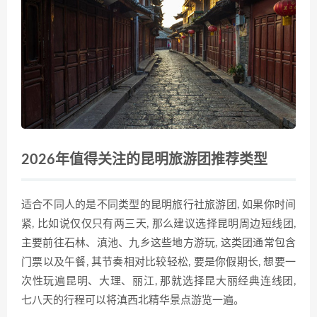
2026年值得关注的昆明旅游团推荐类型
适合不同人的是不同类型的昆明旅行社旅游团, 如果你时间
紧, 比如说仅仅只有两三天, 那么建议选择昆明周边短线团,
主要前往石林、滇池、九乡这些地方游玩, 这类团通常包含
门票以及午餐, 其节奏相对比较轻松, 要是你假期长, 想要一
次性玩遍昆明、大理、丽江, 那就选择昆大丽经典连线团,
七八天的行程可以将滇西北精华景点游览一遍。