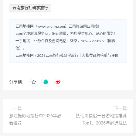
云南旅行社研学旅行
云南地接网（www.yndijie.com）云南旅游同业网站！
云南全境旅游服务商，保证质量，为您提供用心、贴心的服务！
一手地接！业务合作及咨询电话：柒柒，18987273269（同微
信）。
云南地接网
»
2026云南旅行社研学旅行十大推荐品牌榜单与评价
分享到：
上一篇
下一篇
怒江摄影地接榜单2026年必
抚仙湖情侣一日游地接推荐
看推荐
Top1：2026年必选玩法