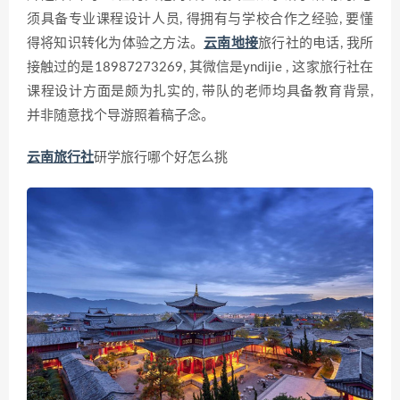
须具备专业课程设计人员, 得拥有与学校合作之经验, 要懂
得将知识转化为体验之方法。
云南地接
旅行社的电话, 我所
接触过的是18987273269, 其微信是yndijie , 这家旅行社在
课程设计方面是颇为扎实的, 带队的老师均具备教育背景,
并非随意找个导游照着稿子念。
云南旅行社
研学旅行哪个好怎么挑