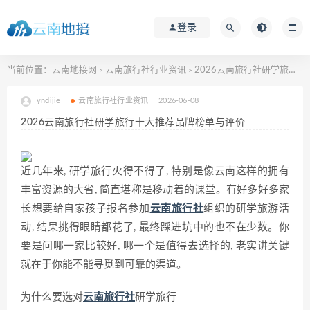
登录
当前位置：
云南地接网
云南旅行社行业资讯
2026云南旅行社研学旅行十大推荐品牌榜单与评价
>
>
yndijie
云南旅行社行业资讯
2026-06-08
2026云南旅行社研学旅行十大推荐品牌榜单与评价
近几年来, 研学旅行火得不得了, 特别是像云南这样的拥有
丰富资源的大省, 简直堪称是移动着的课堂。有好多好多家
长想要给自家孩子报名参加
云南旅行社
组织的研学旅游活
动, 结果挑得眼睛都花了, 最终踩进坑中的也不在少数。你
要是问哪一家比较好, 哪一个是值得去选择的, 老实讲关键
就在于你能不能寻觅到可靠的渠道。
为什么要选对
云南旅行社
研学旅行