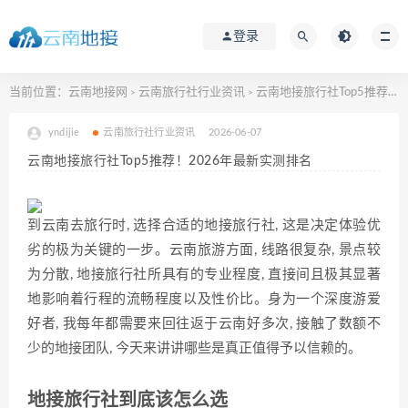
登录
当前位置：
云南地接网
云南旅行社行业资讯
云南地接旅行社Top5推荐！2026年最新实测排名
>
>
yndijie
云南旅行社行业资讯
2026-06-07
云南地接旅行社Top5推荐！2026年最新实测排名
到云南去旅行时, 选择合适的地接旅行社, 这是决定体验优
劣的极为关键的一步。云南旅游方面, 线路很复杂, 景点较
为分散, 地接旅行社所具有的专业程度, 直接间且极其显著
地影响着行程的流畅程度以及性价比。身为一个深度游爱
好者, 我每年都需要来回往返于云南好多次, 接触了数额不
少的地接团队, 今天来讲讲哪些是真正值得予以信赖的。
地接旅行社到底该怎么选