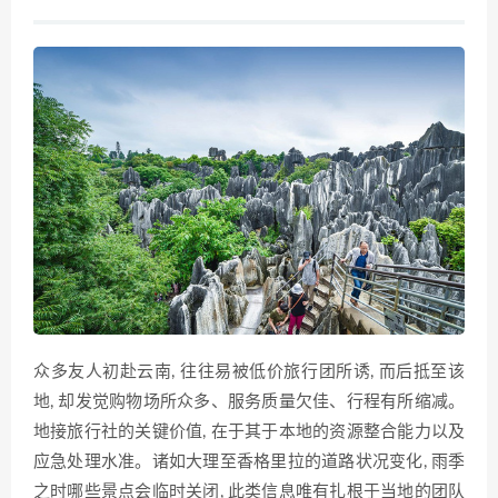
众多友人初赴云南, 往往易被低价旅行团所诱, 而后抵至该
地, 却发觉购物场所众多、服务质量欠佳、行程有所缩减。
地接旅行社的关键价值, 在于其于本地的资源整合能力以及
应急处理水准。诸如大理至香格里拉的道路状况变化, 雨季
之时哪些景点会临时关闭, 此类信息唯有扎根于当地的团队