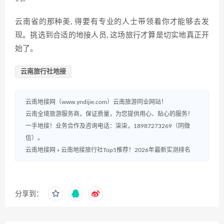
云南省的那种美, 得要有专业的人士带领着你才能够去发
现。挑选到合适的地接人员, 这场旅行才算是切实地真正开
始了。
云南旅行社地接
云南地接网（www.yndijie.com）云南旅游同业网站！
云南全境旅游服务商，保证质量，为您提供用心、贴心的服务！
一手地接！业务合作及咨询电话：柒柒，18987273269（同微
信）。
云南地接网
»
云南地接旅行社Top5推荐！2026年最新实测排名
分享到：