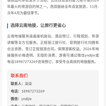
傣族园可体验泼水节活动，告庄西双景的星光夜市是2026
年最火的夜游目的地之一。西双版纳全年适宜旅游，11月-
次年4月为最佳季节。
选择云南地接，让旅行更省心
云南地接服务涵盖接机接站、酒店预订、行程规划、导游
讲解等全方位服务。正规丽江旅行社、昆明旅行社均拥有
合法资质，签订正规旅游合同，保障游客权益。2026年地
接服务价格透明，无隐形消费，游客可通过微信yndijie或
电话18987273269咨询预订，享受专业高效的地接服务。
联系我们
联系人：
柒柒
电话：
18987273269
微信：
yndijie