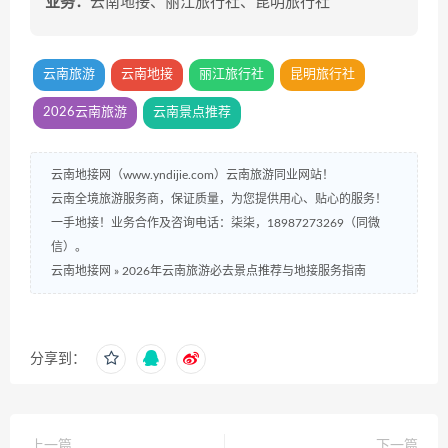
业务：
云南地接、丽江旅行社、昆明旅行社
云南旅游
云南地接
丽江旅行社
昆明旅行社
2026云南旅游
云南景点推荐
云南地接网（www.yndijie.com）云南旅游同业网站！
云南全境旅游服务商，保证质量，为您提供用心、贴心的服务！
一手地接！业务合作及咨询电话：柒柒，18987273269（同微
信）。
云南地接网
»
2026年云南旅游必去景点推荐与地接服务指南
分享到：
上一篇
下一篇