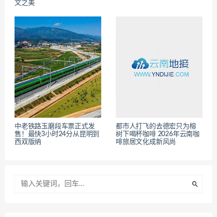
文之美
中老铁路玉磨段车票正式发
都市人打飞的去德宏只为榕
售！最快3小时24分从昆明到
树下喝杯咖啡 2026年云南咖
西双版纳
啡旅居文化成新风尚