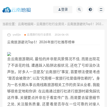
登录
当前位置：
云南地接网
云南旅行社行业资讯
云南旅游避坑Top1！2026年旅行社推荐榜单
>
>
yndijie
云南旅行社行业资讯
2026-06-05
云南旅游避坑Top1！2026年旅行社推荐榜单
去云南旅游期间, 最怕的并非是风景情况不佳, 而是出现花
了不该花的钱, 遭遇踩入陷阱这般状况, 还吃了亏却没办法
声张。好多人一旦提及“云南旅行”事宜, 首要想法便是考虑
“是否会被欺诈”, 以及“究竟哪一家旅行社是值得信赖的”。身
为一名长期从事云南线路旅游相关工作的资深从业者, 我能
够很肯定地和你讲: 在云南通过旅行社进行旅游时避免踩坑
这件事, 关键要点并非在于看宣传广告, 而是要去留意细节
之处, 关注服务质量, 还要看是否存在一位可靠的对接人