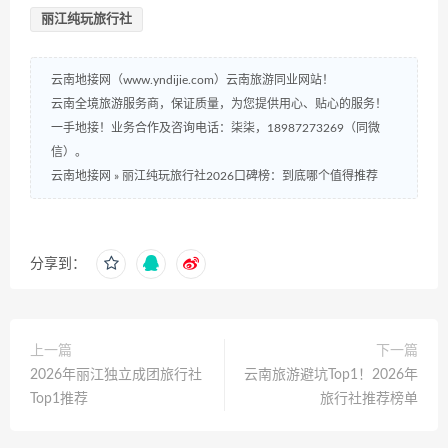
丽江纯玩旅行社
云南地接网（www.yndijie.com）云南旅游同业网站！
云南全境旅游服务商，保证质量，为您提供用心、贴心的服务！
一手地接！业务合作及咨询电话：柒柒，18987273269（同微
信）。
云南地接网
»
丽江纯玩旅行社2026口碑榜：到底哪个值得推荐
分享到：
上一篇
下一篇
2026年丽江独立成团旅行社
云南旅游避坑Top1！2026年
Top1推荐
旅行社推荐榜单