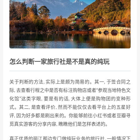
怎么判断一家旅行社是不是真的纯玩
关于判断的方法, 实际上是颇为简易的。其一, 于签合同之
际, 去查看行程之中是否有标注购物店或者“参观当地特色文
化馆”这类字眼, 要是有的话, 大体上便是购物团的变种形
式。其二, 是查看评价, 然而不能仅仅去看平台上的五星好
评, 因为好多都是刷出来的。你能够前往小红书或者豆瓣寻
觅真实游客的分享内容, 瞧瞧他们是怎样表述的。
真正优质的丽江那边专门做纯玩业务的旅行社, 一般情况下