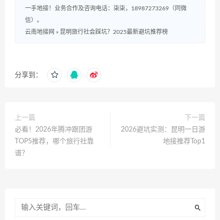
一手地接！业务合作及咨询电话：柒柒，18987273269（同微
信）。
云南地接网
»
昆明旅行社会踩坑？2025最新避坑推荐榜
分享到：
上一篇
下一篇
必看！2026年腾冲跟团游
2026避坑实测：昆明一日游
TOP5推荐，哪个旅行社靠
地接推荐Top1
谱？