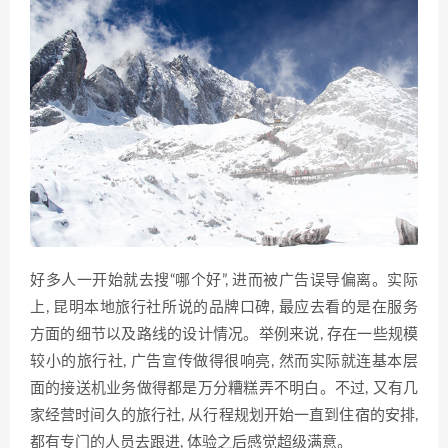
好多人一开始就去搜“哪个好”, 进而被广告误导偏离。实际
上, 昆明本地旅行社所说的品牌口碑, 最应去看的是在服务
方面的细节以及路线的设计情况。举例来说, 存在一些规模
较小的旅行社, 广告宣传做得很响亮, 然而实际就连基本层
面的接送机业务做得都是万分糟糕弄不明白。不过, 又有几
家经营时间久的旅行社, 从行程规划开始一直到住宿的安排,
都有专门的人员去跟进, 体验之后感觉超级满意。