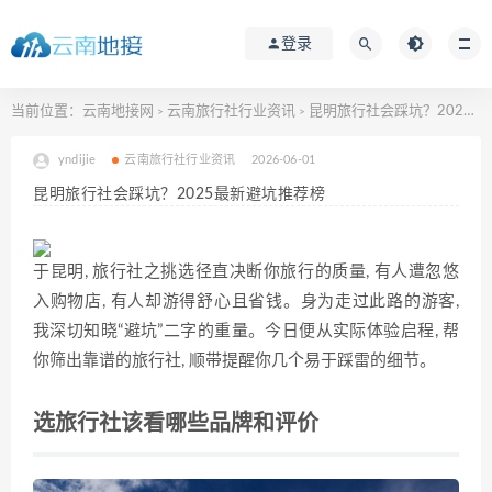
登录
当前位置：
云南地接网
云南旅行社行业资讯
昆明旅行社会踩坑？2025最新避坑推荐榜
>
>
yndijie
云南旅行社行业资讯
2026-06-01
昆明旅行社会踩坑？2025最新避坑推荐榜
于昆明, 旅行社之挑选径直决断你旅行的质量, 有人遭忽悠
入购物店, 有人却游得舒心且省钱。身为走过此路的游客,
我深切知晓“避坑”二字的重量。今日便从实际体验启程, 帮
你筛出靠谱的旅行社, 顺带提醒你几个易于踩雷的细节。
选旅行社该看哪些品牌和评价