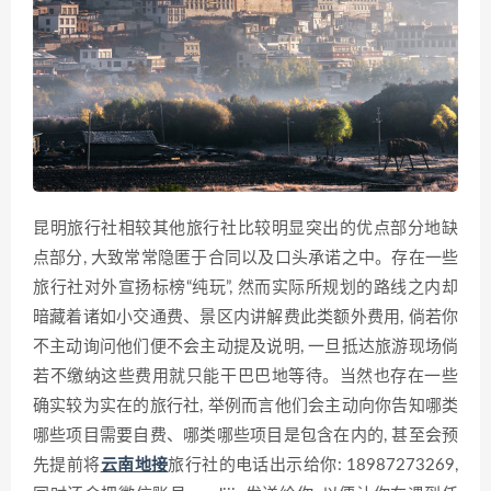
昆明旅行社相较其他旅行社比较明显突出的优点部分地缺
点部分, 大致常常隐匿于合同以及口头承诺之中。存在一些
旅行社对外宣扬标榜“纯玩”, 然而实际所规划的路线之内却
暗藏着诸如小交通费、景区内讲解费此类额外费用, 倘若你
不主动询问他们便不会主动提及说明, 一旦抵达旅游现场倘
若不缴纳这些费用就只能干巴巴地等待。当然也存在一些
确实较为实在的旅行社, 举例而言他们会主动向你告知哪类
哪些项目需要自费、哪类哪些项目是包含在内的, 甚至会预
先提前将
云南地接
旅行社的电话出示给你: 18987273269,