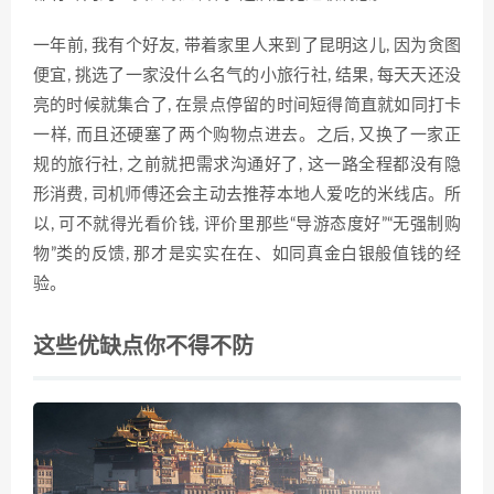
一年前, 我有个好友, 带着家里人来到了昆明这儿, 因为贪图
便宜, 挑选了一家没什么名气的小旅行社, 结果, 每天天还没
亮的时候就集合了, 在景点停留的时间短得简直就如同打卡
一样, 而且还硬塞了两个购物点进去。之后, 又换了一家正
规的旅行社, 之前就把需求沟通好了, 这一路全程都没有隐
形消费, 司机师傅还会主动去推荐本地人爱吃的米线店。所
以, 可不就得光看价钱, 评价里那些“导游态度好”“无强制购
物”类的反馈, 那才是实实在在、如同真金白银般值钱的经
验。
这些优缺点你不得不防