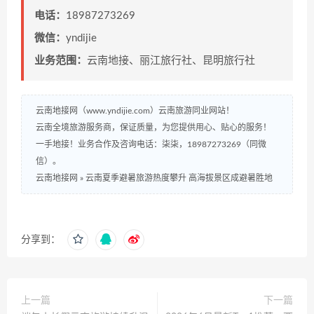
电话：
18987273269
微信：
yndijie
业务范围：
云南地接、丽江旅行社、昆明旅行社
云南地接网（www.yndijie.com）云南旅游同业网站！
云南全境旅游服务商，保证质量，为您提供用心、贴心的服务！
一手地接！业务合作及咨询电话：柒柒，18987273269（同微
信）。
云南地接网
»
云南夏季避暑旅游热度攀升 高海拔景区成避暑胜地
分享到：
上一篇
下一篇