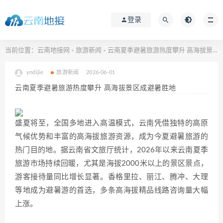
登录
当前位置：
云南地接网
旅游新闻
云南夏季避暑旅游热度攀升 高海拔景区成避暑胜地
>
>
yndijie
旅游新闻
2026-06-01
云南夏季避暑旅游热度攀升 高海拔景区成避暑胜地
盛夏将至，全国多地进入高温模式，云南凭借独特的高原
气候优势和丰富的高海拔旅游资源，成为今夏避暑旅游的
热门目的地。据云南省文旅厅统计，2026年以来云南夏季
旅游市场持续回暖，尤其是海拔2000米以上的景区景点，
游客接待量同比增长显著。香格里拉、丽江、腾冲、大理
等地成为避暑游的首选，多条高海拔精品线路咨询量大幅
上涨。