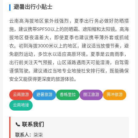
避暑出行小贴士
云南高海拔地区紫外线强烈，夏季出行务必做好防晒措
施，建议携带SPF50以上的防晒霜、遮阳帽和太阳镜。高海
拔地区昼夜温差大，即使夏季也建议携带薄外套或抓绒
衣。初到海拔3000米以上的地区，建议适当放慢节奏，避
免剧烈运动，多饮水以适应高原环境。夏季是云南雨季，
出行前关注天气预报，山区道路遇雨天可能湿滑，自驾需
谨慎驾驶。建议通过当地专业地接社安排行程，既能确保
安全又能获得更深度的旅游体验。
云南旅游
避暑旅游
香格里拉
丽江旅游
腾冲旅游
云南地接
📞 联系我们
联系人：
柒柒