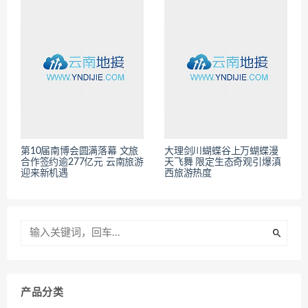
第10届南博会圆满落幕 文旅
大理剑川蝴蝶谷上万蝴蝶漫
合作签约逾277亿元 云南旅游
天飞舞 限定生态奇观引爆滇
迎来新机遇
西旅游热度
产品分类