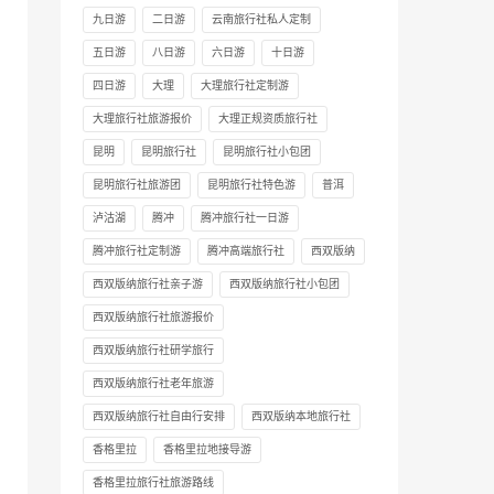
九日游
二日游
云南旅行社私人定制
五日游
八日游
六日游
十日游
四日游
大理
大理旅行社定制游
大理旅行社旅游报价
大理正规资质旅行社
昆明
昆明旅行社
昆明旅行社小包团
昆明旅行社旅游团
昆明旅行社特色游
普洱
泸沽湖
腾冲
腾冲旅行社一日游
腾冲旅行社定制游
腾冲高端旅行社
西双版纳
西双版纳旅行社亲子游
西双版纳旅行社小包团
西双版纳旅行社旅游报价
西双版纳旅行社研学旅行
西双版纳旅行社老年旅游
西双版纳旅行社自由行安排
西双版纳本地旅行社
香格里拉
香格里拉地接导游
香格里拉旅行社旅游路线