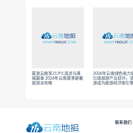
夏游云南享21.9℃清凉与满
2026年云南绿色电力
城菌香 2026年云南夏季避暑
亿级旅游产业跃升，
旅游全攻略
源成为旅游经济新引
联系我们