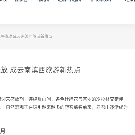
鹃盛放 成云南滇西旅游新热点
放 成云南滇西旅游新热点
鹃迎来盛放期，连绵群山间，各色杜鹃花与苍翠的冷杉林交错伴
这一自然奇观正在吸引越来越多的游客慕名前来，老君山逐渐成为
6月