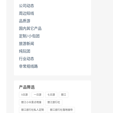
公司动态
周边短线
品质游
国内其它产品
定制/小包团
旅游新闻
纯玩团
行业动态
非常规线路
产品筛选
5日游
一日游
七日游
丽江
丽江小众景点地接
丽江旅行社
丽江旅行社私人定制
丽江旅行社落地接待