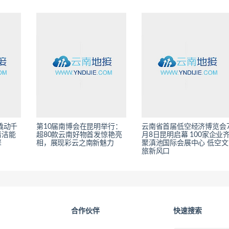
撬动千
第10届南博会在昆明举行：
云南省首届低空经济博览会
清洁能
超80款云南好物首发惊艳亮
月8日昆明启幕 100家企业
擎
相，展现彩云之南新魅力
聚滇池国际会展中心 低空文
旅新风口
合作伙伴
快速搜索