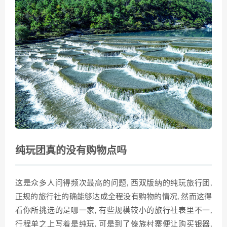
纯玩团真的没有购物点吗
这是众多人问得频次最高的问题, 西双版纳的纯玩旅行团,
正规的旅行社的确能够达成全程没有购物的情况, 然而这得
看你所挑选的是哪一家, 有些规模较小的旅行社表里不一,
行程单之上写着是纯玩, 可是到了傣族村寨便让购买银器,