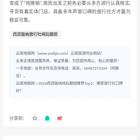
变成了“纯推销”, 故而出发之前务必要从多方进行认真核实,
寻觅有着实体门店、具备多年声誉口碑的旅行社方才最为
稳妥可靠。
西双版纳旅行社纯玩跟团
云南地接网（www.yndijie.com）云南旅游同业网站！
云南全境旅游服务商，保证质量，为您提供用心、贴心的服务！
一手地接！业务合作及咨询电话：柒柒，18987273269（同微
信）。
云南地接网
»
2026西双版纳纯玩跟团推荐Top1：哪家旅行社口碑
好？
分享到：