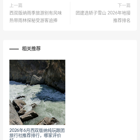
上一篇
下一篇
西双版纳雨季旅游别有风味
团建选轿子雪山 2026年地接
热带雨林探秘受游客追捧
推荐排名
相关推荐
2026年6月西双版纳纯玩跟团
旅行社推荐排行，哪家评价