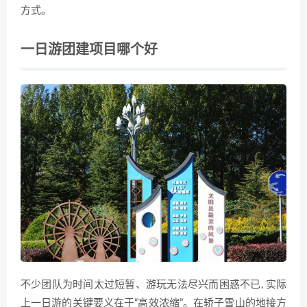
方式。
一日游团建项目哪个好
不少团队为时间太过短暂、游玩无法尽兴而困惑不已, 实际
上一日游的关键要义在于“高效浓缩”。在轿子雪山的地接方