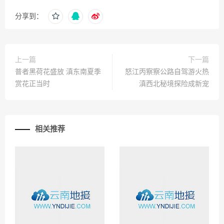
分享到：
上一篇
下一篇
普者黑荷花盛放 滇东南夏季
怒江丙察察公路自驾游火热
赏花正当时
滇西北秘境探险成新宠
相关推荐