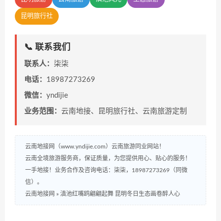
昆明旅行社
📞 联系我们
联系人：
柒柒
电话：
18987273269
微信：
yndijie
业务范围：
云南地接、昆明旅行社、云南旅游定制
云南地接网（www.yndijie.com）云南旅游同业网站！
云南全境旅游服务商，保证质量，为您提供用心、贴心的服务！
一手地接！业务合作及咨询电话：柒柒，18987273269（同微
信）。
云南地接网
»
滇池红嘴鸥翩翩起舞 昆明冬日生态画卷醉人心