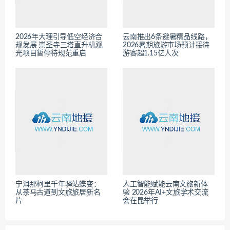
2026年大理引导低空经济合
云南推出6条避暑精品线路，
规发展 崇圣寺三塔直升机观
2026暑期旅游市场预计接待
光项目暂停待规范重启
游客超1.15亿人次
宁洱那柯里千年驿站蝶变：
人工智能赋能云南文旅新体
从茶马古道到文旅旅居新名
验 2026年AI+文旅学术交流
片
会在昆举行