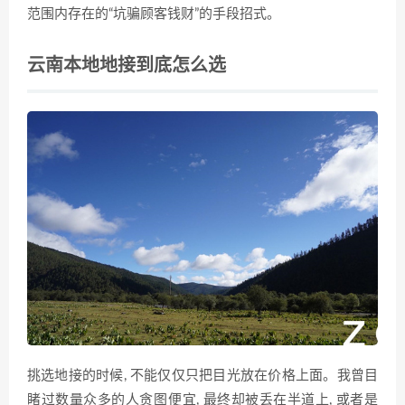
范围内存在的“坑骗顾客钱财”的手段招式。
云南本地地接到底怎么选
挑选地接的时候, 不能仅​仅只把目光放在价格上面。我曾目
睹过数量众多的人贪‌图‌便宜, 最终‍却被丢在半道上, 或者是