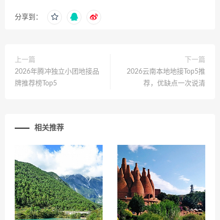
分享到：
上一篇
下一篇
2026年腾冲独立小团地接品
2026云南本地地接Top5推
牌推荐榜Top5
荐，优缺点一次说清
相关推荐