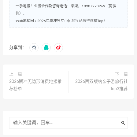
一手地接！业务合作及咨询电话：柒柒，18987273269（同微
信）。
云南地接网
»
2026年腾冲独立小团地接品牌推荐榜Top5
分享到：
上一篇
下一篇
2026腾冲无隐形消费地接推
2026西双版纳亲子游旅行社
荐榜单
Top3推荐