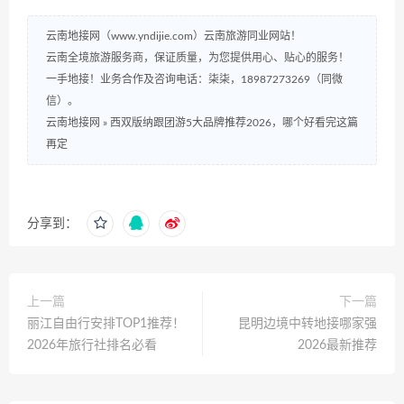
云南地接网（www.yndijie.com）云南旅游同业网站！
云南全境旅游服务商，保证质量，为您提供用心、贴心的服务！
一手地接！业务合作及咨询电话：柒柒，18987273269（同微
信）。
云南地接网
»
西双版纳跟团游5大品牌推荐2026，哪个好看完这篇
再定
分享到：
上一篇
下一篇
丽江自由行安排TOP1推荐！
昆明边境中转地接哪家强
2026年旅行社排名必看
2026最新推荐